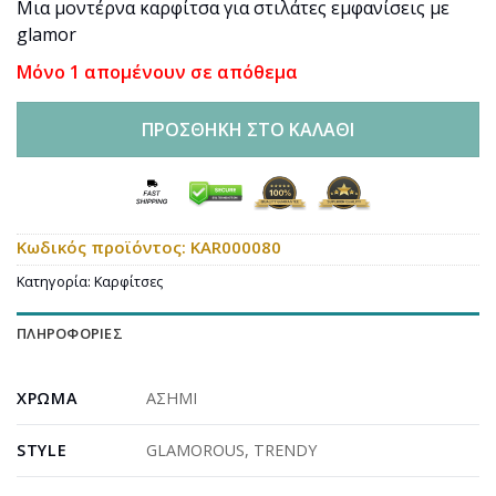
Μια μοντέρνα καρφίτσα για στιλάτες εμφανίσεις με
glamor
Μόνο 1 απομένουν σε απόθεμα
ΠΡΟΣΘΉΚΗ ΣΤΟ ΚΑΛΆΘΙ
Κωδικός προϊόντος:
KAR000080
Κατηγορία:
Καρφίτσες
ΠΛΗΡΟΦΟΡΊΕΣ
ΧΡΏΜΑ
ΑΣΗΜΙ
STYLE
GLAMOROUS
,
TRENDY