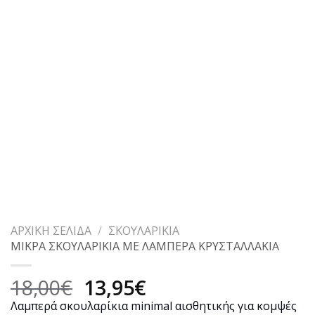
ΑΡΧΙΚΉ ΣΕΛΊΔΑ
/
ΣΚΟΥΛΑΡΊΚΙΑ
ΜΙΚΡΑ ΣΚΟΥΛΑΡΙΚΙΑ ΜΕ ΛΑΜΠΕΡΑ ΚΡΥΣΤΑΛΛΑΚΙΑ
Original
Η
18,00
€
13,95
€
price
τρέχουσα
Λαμπερά σκουλαρίκια minimal αισθητικής για κομψές