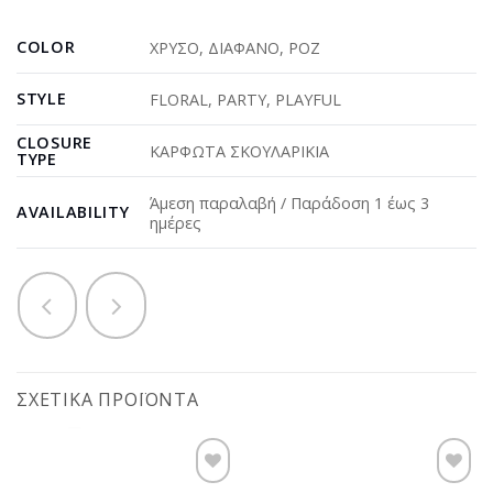
COLOR
ΧΡΥΣΟ
,
ΔΙΑΦΑΝΟ
,
ΡΟΖ
STYLE
FLORAL
,
PARTY
,
PLAYFUL
CLOSURE
ΚΑΡΦΩΤΑ ΣΚΟΥΛΑΡΙΚΙΑ
TYPE
Άμεση παραλαβή / Παράδοση 1 έως 3
AVAILABILITY
ημέρες
ΣΧΕΤΙΚΆ ΠΡΟΪΌΝΤΑ