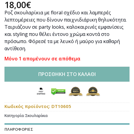
18,00
€
Ροζ σκουλαρίκια με floral σχέδιο και λαμπερές
λεπτομέρειες που δίνουν παιχνιδιάρικη θηλυκότητα.
Ταιριάζουν σε party looks, καλοκαιρινές εμφανίσεις
και styling που θέλει έντονο χρώμα κοντά στο
πρόσωπο. Φόρεσέ τα με λευκό ή μαύρο για καθαρή
αντίθεση.
Μόνο 1 απομένουν σε απόθεμα
ΠΡΟΣΘΉΚΗ ΣΤΟ ΚΑΛΆΘΙ
Κωδικός προϊόντος:
DT10605
Κατηγορία:
Σκουλαρίκια
ΠΛΗΡΟΦΟΡΊΕΣ