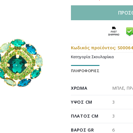
ΠΡΟΣ
Κωδικός προϊόντος:
S0006
Κατηγορία:
Σκουλαρίκια
ΠΛΗΡΟΦΟΡΊΕΣ
ΧΡΏΜΑ
ΜΠΛΕ
,
ΠΡ
ΎΨΟΣ CM
3
ΠΛΆΤΟΣ CM
3
ΒΆΡΟΣ GR
6