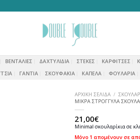
ΒΕΝΤΆΛΙΕΣ
ΔΑΧΤΥΛΙΔΙΑ
ΣΤΈΚΕΣ
ΚΑΡΦΙΤΣΕΣ
ΤΣΙΑ
ΓΆΝΤΙΑ
ΣΚΟΥΦΆΚΙΑ
ΚΑΠΈΛΑ
ΦΟΥΛΆΡΙΑ
ΑΡΧΙΚΉ ΣΕΛΊΔΑ
/
ΣΚΟΥΛΑΡ
ΜΙΚΡΑ ΣΤΡΟΓΓΥΛΑ ΣΚΟΥΛΑ
21,00
€
Προσθήκη
Minimal σκουλαρίκια σε κλ
στη
wishlist
Μόνο 1 απομένουν σε απ