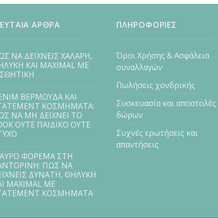
ΕΥΤΑΙΑ ΑΡΘΡΑ
ΠΛΗΡΟΦΟΡΙΕΣ
Όροι Χρήσης & Ασφάλεια
ΩΣ ΝΑ ΔΕΙΧΝΕΙΣ ΧΑΛΑΡΗ,
ΗΛΥΚΗ ΚΑΙ MAXIMAL ΜΕ
συναλλαγών
ΙΣΘΗΤΙΚΗ
Πωλήσεις χονδρικής
ENIM ΒΕΡΜΟΥΔΑ ΚΑΙ
Συσκευασία και αποστολές
TATEMENT ΚΟΣΜΗΜΑΤΑ:
δώρων
ΩΣ ΝΑ ΜΗ ΔΕΙΧΝΕΙ ΤΟ
OOK ΟΥΤΕ ΠΑΙΔΙΚΟ ΟΥΤΕ
Συχνές ερωτήσεις και
ΤΥΧΟ
απαντήσεις
ΑΥΡΟ ΦΟΡΕΜΑ ΣΤΗ
ΑΝΤΟΡΙΝΗ: ΠΩΣ ΝΑ
ΕΙΧΝΕΙΣ ΔΥΝΑΤΗ, ΘΗΛΥΚΗ
ΑΙ MAXIMAL ΜΕ
TATEMENT ΚΟΣΜΗΜΑΤΑ