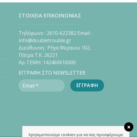
ΣΤΟΙΧΕΙΑ ΕΠΙΚΟΙΝΩΝΙΑΣ
Τηλέφωνο : 2610-622382 Email :
info@doubletrouble.gr
Διεύθυνση : Ρήγα Φεραιου 102,
Πάτρα Τ.Κ. 26221
Αρ. ΓΕΜΗ: 142460616000
ΕΓΓΡΑΦΗ ΣΤΟ NEWSLETTER
Χρησιμοποιούμε cookies για να σας προσφέρουμε