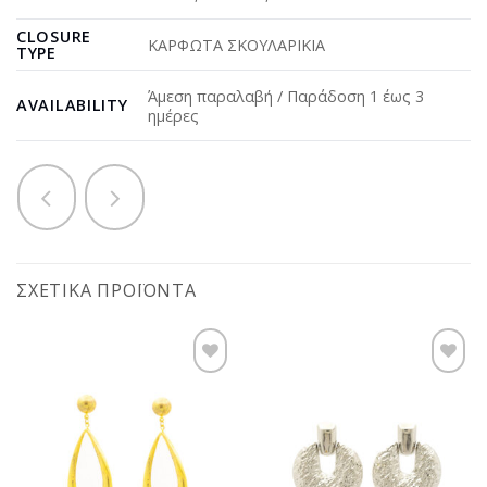
CLOSURE
ΚΑΡΦΩΤΑ ΣΚΟΥΛΑΡΙΚΙΑ
TYPE
Άμεση παραλαβή / Παράδοση 1 έως 3
AVAILABILITY
ημέρες
ΣΧΕΤΙΚΆ ΠΡΟΪΌΝΤΑ
Προσθήκη
Προσθήκη
στη
στη
wishlist
wishlist