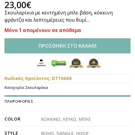
23,00
€
Σκουλαρίκια με κεντημένη μπλε βάση, κόκκινη
φράντζα και λεπτομέρειες που θυμί…
Μόνο 1 απομένουν σε απόθεμα
ΠΡΟΣΘΉΚΗ ΣΤΟ ΚΑΛΆΘΙ
Κωδικός προϊόντος:
DT10666
Κατηγορία:
Σκουλαρίκια
ΠΛΗΡΟΦΟΡΊΕΣ
COLOR
ΚΟΚΚΙΝΟ
,
ΛΕΥΚΟ
,
ΜΠΛΕ
STYLE
BOHO
,
DANGLE
,
HOOP