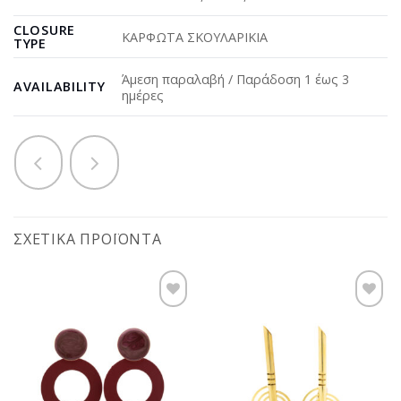
CLOSURE
ΚΑΡΦΩΤΑ ΣΚΟΥΛΑΡΙΚΙΑ
TYPE
Άμεση παραλαβή / Παράδοση 1 έως 3
AVAILABILITY
ημέρες
ΣΧΕΤΙΚΆ ΠΡΟΪΌΝΤΑ
Προσθήκη
Προσθήκη
στη
στη
wishlist
wishlist