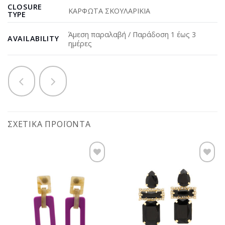
CLOSURE
ΚΑΡΦΩΤΑ ΣΚΟΥΛΑΡΙΚΙΑ
TYPE
Άμεση παραλαβή / Παράδοση 1 έως 3
AVAILABILITY
ημέρες
ΣΧΕΤΙΚΆ ΠΡΟΪΌΝΤΑ
Προσθήκη
Προσθήκη
στη
στη
wishlist
wishlist