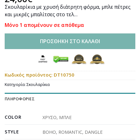
Σκουλαρίκια με χρυσή διάτρητη φόρμα, μπλε πέτρες
και μικρές μπαλίτσες στο τελ…
Μόνο 1 απομένουν σε απόθεμα
ΠΡΟΣΘΉΚΗ ΣΤΟ ΚΑΛΆΘΙ
Κωδικός προϊόντος:
DT10750
Κατηγορία:
Σκουλαρίκια
ΠΛΗΡΟΦΟΡΊΕΣ
COLOR
ΧΡΥΣΟ
,
ΜΠΛΕ
STYLE
BOHO
,
ROMANTIC
,
DANGLE