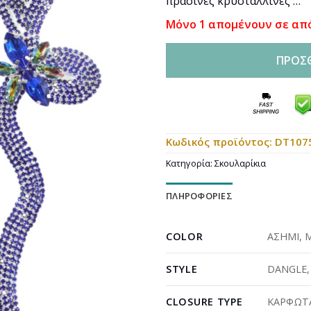
πράσινες κρυστάλλινες …
Μόνο 1 απομένουν σε απ
ΠΡΟΣ
Κωδικός προϊόντος:
DT107
Κατηγορία:
Σκουλαρίκια
ΠΛΗΡΟΦΟΡΊΕΣ
COLOR
ΑΣΗΜΙ
,
STYLE
DANGLE
CLOSURE TYPE
ΚΑΡΦΩΤΑ