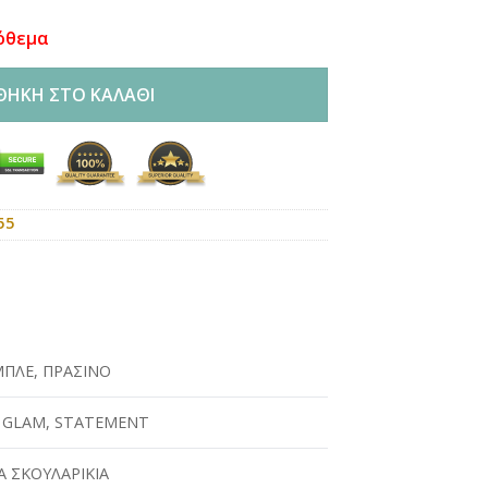
όθεμα
ΘΉΚΗ ΣΤΟ ΚΑΛΆΘΙ
55
ΜΠΛΕ
,
ΠΡΑΣΙΝΟ
,
GLAM
,
STATEMENT
 ΣΚΟΥΛΑΡΙΚΙΑ