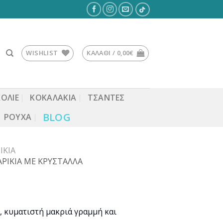
WISHLIST
ΚΑΛΆΘΙ /
0,00
€
ΚΟΛΙΕ
ΚΟΚΑΛΆΚΙΑ
ΤΣΆΝΤΕΣ
BLOG
ΡΟΎΧΑ
ΊΚΙΑ
ΡΙΚΙΑ ΜΕ ΚΡΥΣΤΑΛΛΑ
, κυματιστή μακριά γραμμή και