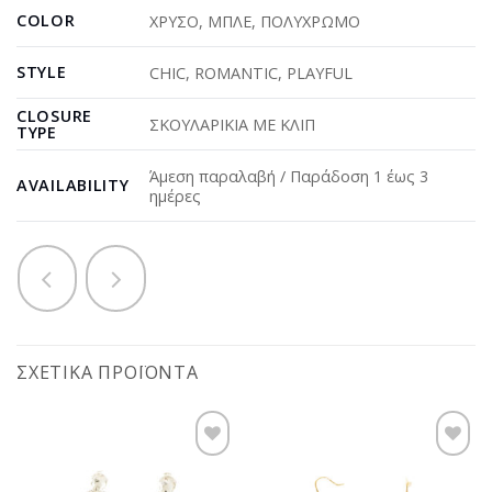
COLOR
ΧΡΥΣΟ
,
ΜΠΛΕ
,
ΠΟΛΥΧΡΩΜΟ
STYLE
CHIC
,
ROMANTIC
,
PLAYFUL
CLOSURE
ΣΚΟΥΛΑΡΙΚΙΑ ΜΕ ΚΛΙΠ
TYPE
Άμεση παραλαβή / Παράδοση 1 έως 3
AVAILABILITY
ημέρες
ΣΧΕΤΙΚΆ ΠΡΟΪΌΝΤΑ