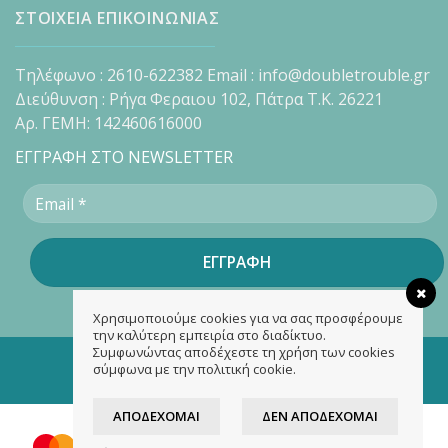
ΣΤΟΙΧΕΙΑ ΕΠΙΚΟΙΝΩΝΙΑΣ
Τηλέφωνο : 2610-622382 Email : info@doubletrouble.gr
Διεύθυνση : Ρήγα Φεραιου 102, Πάτρα Τ.Κ. 26221
Αρ. ΓΕΜΗ: 142460616000
ΕΓΓΡΑΦΗ ΣΤΟ NEWSLETTER
Χρησιμοποιούμε cookies για να σας προσφέρουμε
την καλύτερη εμπειρία στο διαδίκτυο.
Συμφωνώντας αποδέχεστε τη χρήση των cookies
Copyright 2026 ©
doubletrouble.gr
σύμφωνα με την πολιτική cookie.
Designed & developed by
ASK
ΑΠΟΔΈΧΟΜΑΙ
ΔΕΝ ΑΠΟΔΈΧΟΜΑΙ