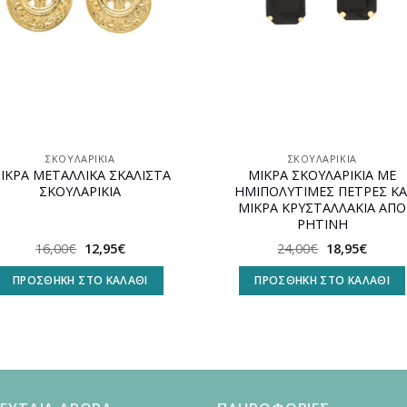
ΣΚΟΥΛΑΡΊΚΙΑ
ΣΚΟΥΛΑΡΊΚΙΑ
ΙΚΡΑ ΜΕΤΑΛΛΙΚΑ ΣΚΑΛΙΣΤΑ
ΜΙΚΡΑ ΣΚΟΥΛΑΡΙΚΙΑ ΜΕ
ΣΚΟΥΛΑΡΙΚΙΑ
ΗΜΙΠΟΛΥΤΙΜΕΣ ΠΕΤΡΕΣ ΚΑ
ΜΙΚΡΑ ΚΡΥΣΤΑΛΛΑΚΙΑ ΑΠΟ
ΡΗΤΙΝΗ
Original
Η
Original
Η
16,00
€
12,95
€
24,00
€
18,95
€
price
τρέχουσα
price
τρέχο
was:
τιμή
was:
τιμή
ΠΡΟΣΘΉΚΗ ΣΤΟ ΚΑΛΆΘΙ
ΠΡΟΣΘΉΚΗ ΣΤΟ ΚΑΛΆΘΙ
16,00€.
είναι:
24,00€.
είναι:
12,95€.
18,95€