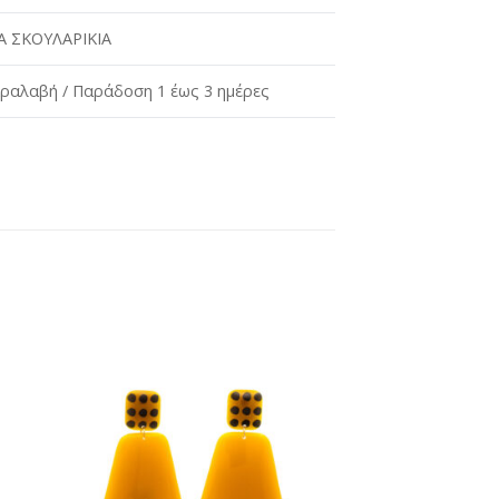
 ΣΚΟΥΛΑΡΙΚΙΑ
ραλαβή / Παράδοση 1 έως 3 ημέρες
ήκη
Προσθήκη
στη
st
wishlist