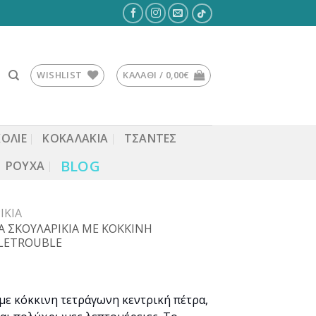
WISHLIST
ΚΑΛΆΘΙ /
0,00
€
ΚΟΛΙΕ
ΚΟΚΑΛΆΚΙΑ
ΤΣΆΝΤΕΣ
BLOG
ΡΟΎΧΑ
ΊΚΙΑ
 ΣΚΟΥΛΑΡΙΚΙΑ ΜΕ ΚΟΚΚΙΝΗ
LETROUBLE
με κόκκινη τετράγωνη κεντρική πέτρα,