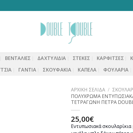
ΒΕΝΤΆΛΙΕΣ
ΔΑΧΤΥΛΙΔΙΑ
ΣΤΈΚΕΣ
ΚΑΡΦΙΤΣΕΣ
ΤΣΙΑ
ΓΆΝΤΙΑ
ΣΚΟΥΦΆΚΙΑ
ΚΑΠΈΛΑ
ΦΟΥΛΆΡΙΑ
ΑΡΧΙΚΉ ΣΕΛΊΔΑ
/
ΣΚΟΥΛΑΡ
ΠΟΛΥΧΡΩΜΑ ΕΝΤΥΠΩΣΙΑΚΑ
ΤΕΤΡΑΓΩΝΗ ΠΕΤΡΑ DOUB
Προσθήκη
25,00
€
στη
Εντυπωσιακά σκουλαρίκια 
wishlist