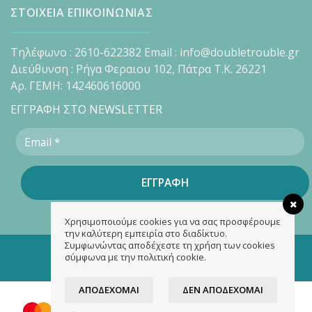
ΣΤΟΙΧΕΙΑ ΕΠΙΚΟΙΝΩΝΙΑΣ
Τηλέφωνο : 2610-622382 Email : info@doubletrouble.gr
Διεύθυνση : Ρήγα Φεραιου 102, Πάτρα Τ.Κ. 26221
Αρ. ΓΕΜΗ: 142460616000
ΕΓΓΡΑΦΗ ΣΤΟ NEWSLETTER
Χρησιμοποιούμε cookies για να σας προσφέρουμε
την καλύτερη εμπειρία στο διαδίκτυο.
Συμφωνώντας αποδέχεστε τη χρήση των cookies
Copyright 2026 ©
doubletrouble.gr
σύμφωνα με την πολιτική cookie.
Designed & developed by
ASK
ΑΠΟΔΈΧΟΜΑΙ
ΔΕΝ ΑΠΟΔΈΧΟΜΑΙ