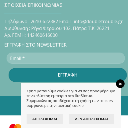
ΣΤΟΙΧΕΙΑ ΕΠΙΚΟΙΝΩΝΙΑΣ
Τηλέφωνο : 2610-622382 Email : info@doubletrouble.gr
Διεύθυνση : Ρήγα Φεραιου 102, Πάτρα Τ.Κ. 26221
Αρ. ΓΕΜΗ: 142460616000
ΕΓΓΡΑΦΗ ΣΤΟ NEWSLETTER
Χρησιμοποιούμε cookies για να σας προσφέρουμε
την καλύτερη εμπειρία στο διαδίκτυο.
Συμφωνώντας αποδέχεστε τη χρήση των cookies
Copyright 2026 ©
doubletrouble.gr
σύμφωνα με την πολιτική cookie.
Designed & developed by
ASK
ΑΠΟΔΈΧΟΜΑΙ
ΔΕΝ ΑΠΟΔΈΧΟΜΑΙ