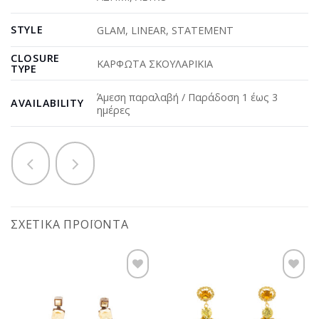
STYLE
GLAM
,
LINEAR
,
STATEMENT
CLOSURE
ΚΑΡΦΩΤΑ ΣΚΟΥΛΑΡΙΚΙΑ
TYPE
Άμεση παραλαβή / Παράδοση 1 έως 3
AVAILABILITY
ημέρες
ΣΧΕΤΙΚΆ ΠΡΟΪΌΝΤΑ
Προσθήκη
Προσθήκη
στη
στη