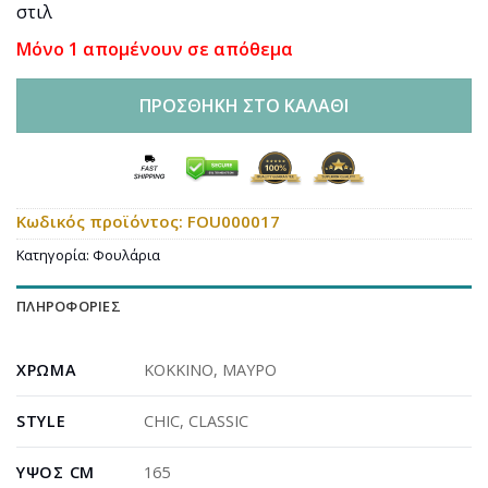
στιλ
Μόνο 1 απομένουν σε απόθεμα
ΠΡΟΣΘΉΚΗ ΣΤΟ ΚΑΛΆΘΙ
Κωδικός προϊόντος:
FOU000017
Κατηγορία:
Φουλάρια
ΠΛΗΡΟΦΟΡΊΕΣ
ΧΡΏΜΑ
ΚΟΚΚΙΝΟ
,
ΜΑΥΡΟ
STYLE
CHIC
,
CLASSIC
ΎΨΟΣ CM
165