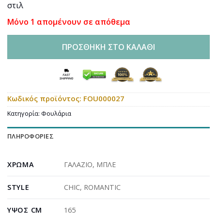
στιλ
Μόνο 1 απομένουν σε απόθεμα
ΠΡΟΣΘΉΚΗ ΣΤΟ ΚΑΛΆΘΙ
Κωδικός προϊόντος:
FOU000027
Κατηγορία:
Φουλάρια
ΠΛΗΡΟΦΟΡΊΕΣ
ΧΡΏΜΑ
ΓΑΛΑΖΙΟ
,
ΜΠΛΕ
STYLE
CHIC
,
ROMANTIC
ΎΨΟΣ CM
165