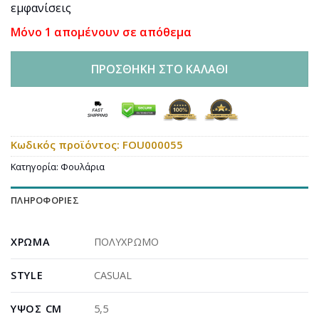
εμφανίσεις
Μόνο 1 απομένουν σε απόθεμα
ΠΡΟΣΘΉΚΗ ΣΤΟ ΚΑΛΆΘΙ
Κωδικός προϊόντος:
FOU000055
Κατηγορία:
Φουλάρια
ΠΛΗΡΟΦΟΡΊΕΣ
ΧΡΏΜΑ
ΠΟΛΥΧΡΩΜΟ
STYLE
CASUAL
ΎΨΟΣ CM
5,5