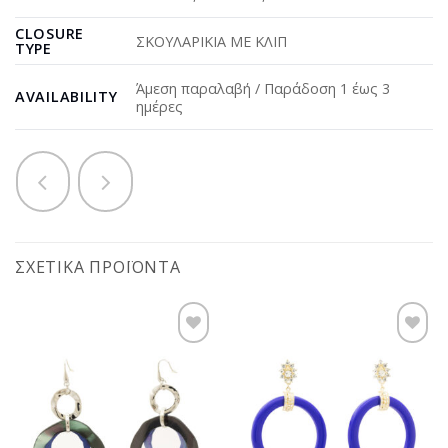
CLOSURE
ΣΚΟΥΛΑΡΙΚΙΑ ΜΕ ΚΛΙΠ
TYPE
Άμεση παραλαβή / Παράδοση 1 έως 3
AVAILABILITY
ημέρες
ΣΧΕΤΙΚΆ ΠΡΟΪΌΝΤΑ
Προσθήκη
Προσθήκη
στη
στη
wishlist
wishlist