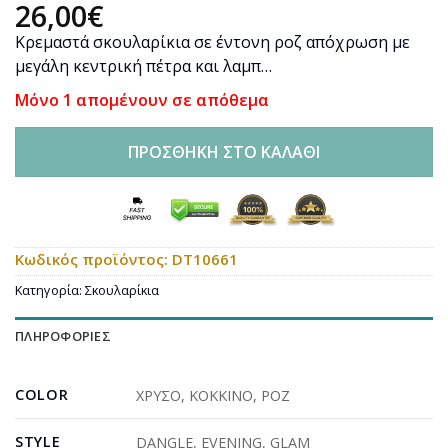
26,00
€
Κρεμαστά σκουλαρίκια σε έντονη ροζ απόχρωση με
μεγάλη κεντρική πέτρα και λαμπ…
Μόνο 1 απομένουν σε απόθεμα
ΠΡΟΣΘΉΚΗ ΣΤΟ ΚΑΛΆΘΙ
Κωδικός προϊόντος:
DT10661
Κατηγορία:
Σκουλαρίκια
ΠΛΗΡΟΦΟΡΊΕΣ
COLOR
ΧΡΥΣΟ
,
ΚΟΚΚΙΝΟ
,
ΡΟΖ
STYLE
DANGLE
,
EVENING
,
GLAM