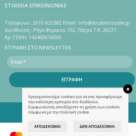
ΣΤΟΙΧΕΙΑ ΕΠΙΚΟΙΝΩΝΙΑΣ
Τηλέφωνο : 2610-622382 Email : info@doubletrouble.gr
Διεύθυνση : Ρήγα Φεραιου 102, Πάτρα Τ.Κ. 26221
Αρ. ΓΕΜΗ: 142460616000
ΕΓΓΡΑΦΗ ΣΤΟ NEWSLETTER
Χρησιμοποιούμε cookies για να σας προσφέρουμε
την καλύτερη εμπειρία στο διαδίκτυο.
Συμφωνώντας αποδέχεστε τη χρήση των cookies
Copyright 2026 ©
doubletrouble.gr
σύμφωνα με την πολιτική cookie.
Designed & developed by
ASK
ΑΠΟΔΈΧΟΜΑΙ
ΔΕΝ ΑΠΟΔΈΧΟΜΑΙ