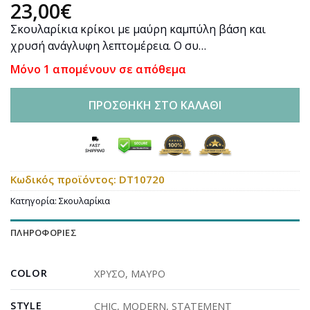
23,00
€
Σκουλαρίκια κρίκοι με μαύρη καμπύλη βάση και
χρυσή ανάγλυφη λεπτομέρεια. Ο συ…
Μόνο 1 απομένουν σε απόθεμα
ΠΡΟΣΘΉΚΗ ΣΤΟ ΚΑΛΆΘΙ
Κωδικός προϊόντος:
DT10720
Κατηγορία:
Σκουλαρίκια
ΠΛΗΡΟΦΟΡΊΕΣ
COLOR
ΧΡΥΣΟ
,
ΜΑΥΡΟ
STYLE
CHIC
,
MODERN
,
STATEMENT