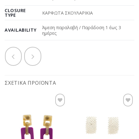
CLOSURE
ΚΑΡΦΩΤΑ ΣΚΟΥΛΑΡΙΚΙΑ
TYPE
Άμεση παραλαβή / Παράδοση 1 έως 3
AVAILABILITY
ημέρες
ΣΧΕΤΙΚΆ ΠΡΟΪΌΝΤΑ
Προσθήκη
Προσθήκη
στη
στη
wishlist
wishlist