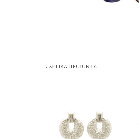
ΣΧΕΤΙΚΆ ΠΡΟΪΌΝΤΑ
Προσθήκη
Προσθήκη
στη
στη
wishlist
wishlist