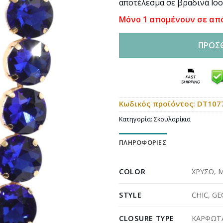
αποτέλεσμα σε βραδινά loo
Μόνο 1 απομένουν σε απ
ΠΡΟΣ
Κωδικός προϊόντος:
DT107
Κατηγορία:
Σκουλαρίκια
ΠΛΗΡΟΦΟΡΊΕΣ
COLOR
ΧΡΥΣΟ
,
STYLE
CHIC
,
GE
CLOSURE TYPE
ΚΑΡΦΩΤΑ