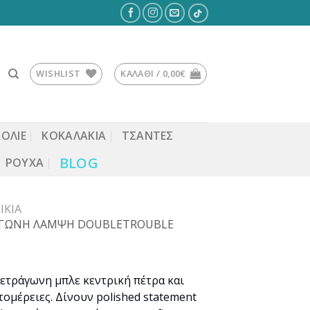
WISHLIST
ΚΑΛΆΘΙ /
0,00
€
ΚΟΛΙΕ
ΚΟΚΑΛΆΚΙΑ
ΤΣΆΝΤΕΣ
BLOG
ΡΟΎΧΑ
ΊΚΙΑ
ΡΑΓΩΝΗ ΛΑΜΨΗ DOUBLETROUBLE
ετράγωνη μπλε κεντρική πέτρα και
τομέρειες. Δίνουν polished statement