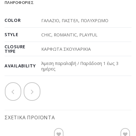
ΠΛΗΡΟΦΟΡΊΕΣ
COLOR
ΓΑΛΑΖΙΟ
,
ΠΑΣΤΕΛ
,
ΠΟΛΥΧΡΩΜΟ
STYLE
CHIC
,
ROMANTIC
,
PLAYFUL
CLOSURE
ΚΑΡΦΩΤΑ ΣΚΟΥΛΑΡΙΚΙΑ
TYPE
Άμεση παραλαβή / Παράδοση 1 έως 3
AVAILABILITY
ημέρες
ΣΧΕΤΙΚΆ ΠΡΟΪΌΝΤΑ