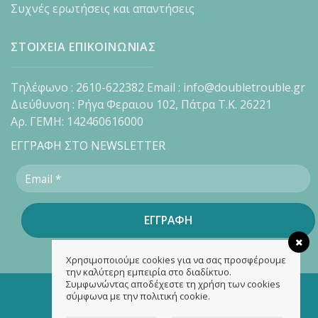
Συχνές ερωτήσεις και απαντήσεις
ΣΤΟΙΧΕΙΑ ΕΠΙΚΟΙΝΩΝΙΑΣ
Τηλέφωνο : 2610-622382 Email : info@doubletrouble.gr
Διεύθυνση : Ρήγα Φεραιου 102, Πάτρα Τ.Κ. 26221
Αρ. ΓΕΜΗ: 142460616000
ΕΓΓΡΑΦΗ ΣΤΟ NEWSLETTER
Χρησιμοποιούμε cookies για να σας προσφέρουμε
την καλύτερη εμπειρία στο διαδίκτυο.
Συμφωνώντας αποδέχεστε τη χρήση των cookies
Copyright 2026 ©
doubletrouble.gr
σύμφωνα με την πολιτική cookie.
Designed & developed by
ASK