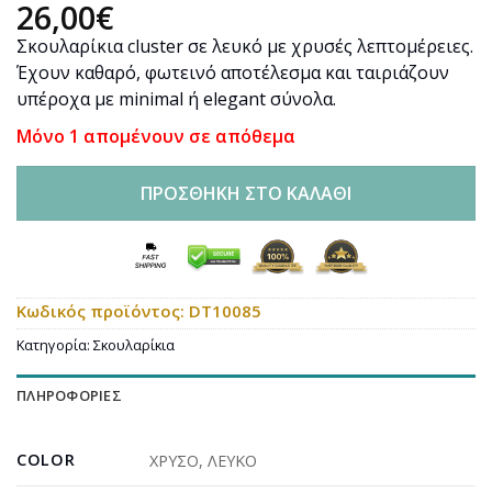
26,00
€
Σκουλαρίκια cluster σε λευκό με χρυσές λεπτομέρειες.
Έχουν καθαρό, φωτεινό αποτέλεσμα και ταιριάζουν
υπέροχα με minimal ή elegant σύνολα.
Μόνο 1 απομένουν σε απόθεμα
ΠΡΟΣΘΉΚΗ ΣΤΟ ΚΑΛΆΘΙ
Κωδικός προϊόντος:
DT10085
Κατηγορία:
Σκουλαρίκια
ΠΛΗΡΟΦΟΡΊΕΣ
COLOR
ΧΡΥΣΟ
,
ΛΕΥΚΟ