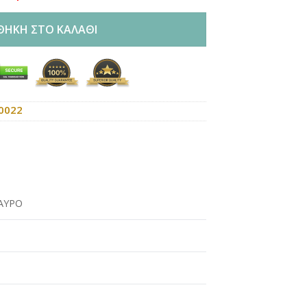
ΘΉΚΗ ΣΤΟ ΚΑΛΆΘΙ
0022
ΑΥΡΟ