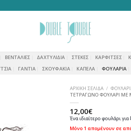
ΒΕΝΤΆΛΙΕΣ
ΔΑΧΤΥΛΙΔΙΑ
ΣΤΈΚΕΣ
ΚΑΡΦΙΤΣΕΣ
ΤΣΙΑ
ΓΆΝΤΙΑ
ΣΚΟΥΦΆΚΙΑ
ΚΑΠΈΛΑ
ΦΟΥΛΆΡΙΑ
ΑΡΧΙΚΉ ΣΕΛΊΔΑ
/
ΦΟΥΛΆΡΙ
ΤΕΤΡΑΓΩΝΟ ΦΟΥΛΑΡΙ ΜΕ Μ
12,00
€
Προσθήκη
Ένα ιδιαίτερο φουλάρι για
στη
wishlist
Μόνο 1 απομένουν σε απ