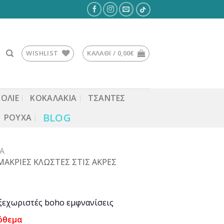
WISHLIST
ΚΑΛΆΘΙ /
0,00
€
ΚΟΛΙΕ
ΚΟΚΑΛΆΚΙΑ
ΤΣΆΝΤΕΣ
BLOG
ΡΟΎΧΑ
Α
ΑΚΡΙΕΣ ΚΛΩΣΤΕΣ ΣΤΙΣ ΑΚΡΕΣ
 ξεχωριστές boho εμφνανίσεις
όθεμα