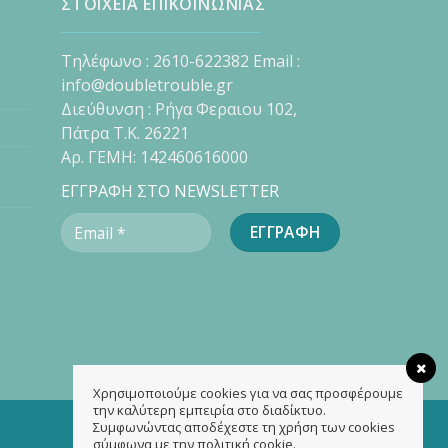
ΣΤΟΙΧΕΙΑ ΕΠΙΚΟΙΝΩΝΙΑΣ
Τηλέφωνο : 2610-622382 Email :
info@doubletrouble.gr
Διεύθυνση : Ρήγα Φεραιου 102,
Πάτρα Τ.Κ. 26221
Αρ. ΓΕΜΗ: 142460616000
ΕΓΓΡΑΦΗ ΣΤΟ NEWSLETTER
Χρησιμοποιούμε cookies για να σας προσφέρουμε
την καλύτερη εμπειρία στο διαδίκτυο.
Συμφωνώντας αποδέχεστε τη χρήση των cookies
σύμφωνα με την πολιτική cookie.