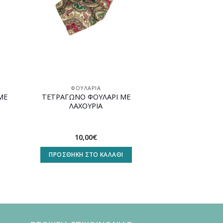
ΦΟΥΛΆΡΙΑ
ΜΕ
ΤΕΤΡΑΓΩΝΟ ΦΟΥΛΑΡΙ ΜΕ
ΛΑΧΟΥΡΙΑ
10,00
€
ΠΡΟΣΘΉΚΗ ΣΤΟ ΚΑΛΆΘΙ