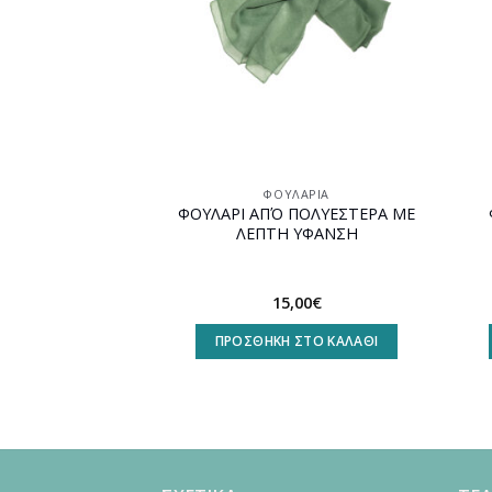
ΛΆΡΙΑ
ΦΟΥΛΆΡΙΑ
ΦΟΥΛΑΡΙ ΑΠΌ ΠΟΛΥΕΣΤΕΡΑ ΜΕ
ΛΟ ΦΟΥΛΑΡΙ
ΛΕΠΤΗ ΥΦΑΝΣΗ
15,00
€
,00
€
ΠΡΟΣΘΉΚΗ ΣΤΟ ΚΑΛΆΘΙ
ΣΤΟ ΚΑΛΆΘΙ