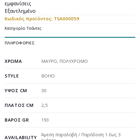
εμφανίσεις
Εξαντλημένο
Κωδικός προϊόντος:
TSA000059
Κατηγορία:
Τσάντες
ΠΛΗΡΟΦΟΡΊΕΣ
ΧΡΏΜΑ
ΜΑΥΡΟ
,
ΠΟΛΥΧΡΩΜΟ
STYLE
BOHO
ΎΨΟΣ CM
30
ΠΛΆΤΟΣ CM
2,5
ΒΆΡΟΣ GR
193
Άμεση παραλαβή / Παράδοση 1 έως 3
AVAILABILITY