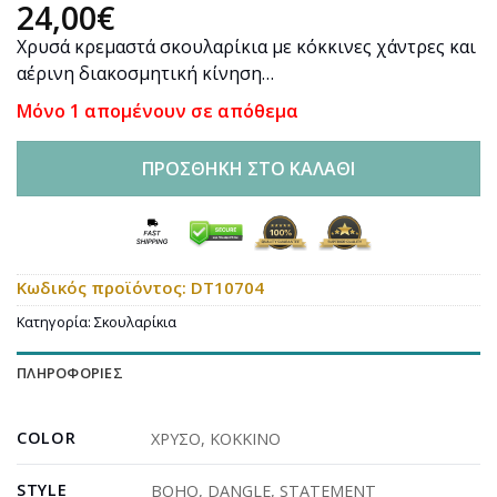
24,00
€
Χρυσά κρεμαστά σκουλαρίκια με κόκκινες χάντρες και
αέρινη διακοσμητική κίνηση…
Μόνο 1 απομένουν σε απόθεμα
ΠΡΟΣΘΉΚΗ ΣΤΟ ΚΑΛΆΘΙ
Κωδικός προϊόντος:
DT10704
Κατηγορία:
Σκουλαρίκια
ΠΛΗΡΟΦΟΡΊΕΣ
COLOR
ΧΡΥΣΟ
,
ΚΟΚΚΙΝΟ
STYLE
BOHO
,
DANGLE
,
STATEMENT