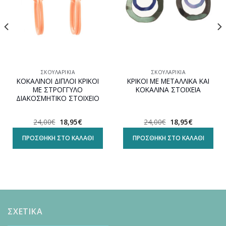
ΣΚΟΥΛΑΡΊΚΙΑ
ΣΚΟΥΛΑΡΊΚΙΑ
ΚΟΚΑΛΙΝΟΙ ΔΙΠΛΟΙ ΚΡΙΚΟΙ
ΚΡΙΚΟΙ ΜΕ ΜΕΤΑΛΛΙΚΑ ΚΑΙ
ΜΕ ΣΤΡΟΓΓΥΛΟ
ΚΟΚΑΛΙΝΑ ΣΤΟΙΧΕΙΑ
ΔΙΑΚΟΣΜΗΤΙΚΟ ΣΤΟΙΧΕΙΟ
Original
Η
Original
Η
24,00
€
18,95
€
24,00
€
18,95
€
α
price
τρέχουσα
price
τρέχουσα
was:
τιμή
was:
τιμή
ΠΡΟΣΘΉΚΗ ΣΤΟ ΚΑΛΆΘΙ
ΠΡΟΣΘΉΚΗ ΣΤΟ ΚΑΛΆΘΙ
24,00€.
είναι:
24,00€.
είναι:
18,95€.
18,95€.
ΣΧΕΤΙΚΑ