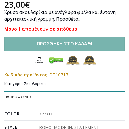
23,00
€
Χρυσά σκουλαρίκια με ανάγλυφα φύλλα και έντονη
αρχιτεκτονική γραμμή. Προσθέτο…
Μόνο 1 απομένουν σε απόθεμα
ΠΡΟΣΘΉΚΗ ΣΤΟ ΚΑΛΆΘΙ
Κωδικός προϊόντος:
DT10717
Κατηγορία:
Σκουλαρίκια
ΠΛΗΡΟΦΟΡΊΕΣ
COLOR
ΧΡΥΣΟ
STYLE
BOHO
,
MODERN
,
STATEMENT