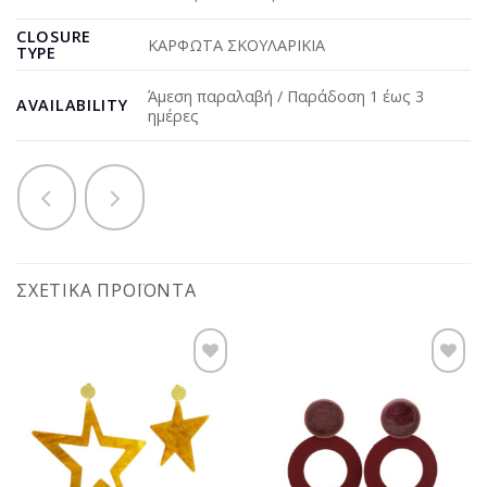
CLOSURE
ΚΑΡΦΩΤΑ ΣΚΟΥΛΑΡΙΚΙΑ
TYPE
Άμεση παραλαβή / Παράδοση 1 έως 3
AVAILABILITY
ημέρες
ΣΧΕΤΙΚΆ ΠΡΟΪΌΝΤΑ
Προσθήκη
Προσθήκη
στη
στη
wishlist
wishlist