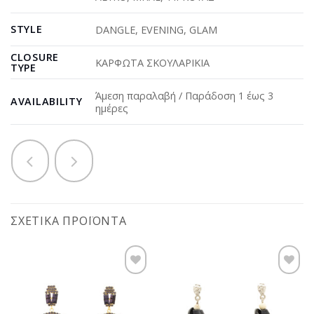
STYLE
DANGLE
,
EVENING
,
GLAM
CLOSURE
ΚΑΡΦΩΤΑ ΣΚΟΥΛΑΡΙΚΙΑ
TYPE
Άμεση παραλαβή / Παράδοση 1 έως 3
AVAILABILITY
ημέρες
ΣΧΕΤΙΚΆ ΠΡΟΪΌΝΤΑ
Προσθήκη
Προσθήκη
στη
στη