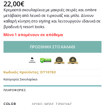
22,00
€
Κρεμαστά σκουλαρίκια με μακριές σειρές και ombre
μετάβαση από λευκό σε τιρκουάζ και μπλε. Δίνουν
καθαρή κίνηση στο styling και λειτουργούν ιδανικά σε
βραδινά ή resort looks.
Μόνο 1 απομένουν σε απόθεμα
ΠΡΟΣΘΉΚΗ ΣΤΟ ΚΑΛΆΘΙ
Κωδικός προϊόντος:
DT10763
Κατηγορία:
Σκουλαρίκια
ΠΛΗΡΟΦΟΡΊΕΣ
COLOR
ΛΕΥΚΟ
,
ΜΠΛΕ
,
ΤΙΡΚΟΥΑΖ