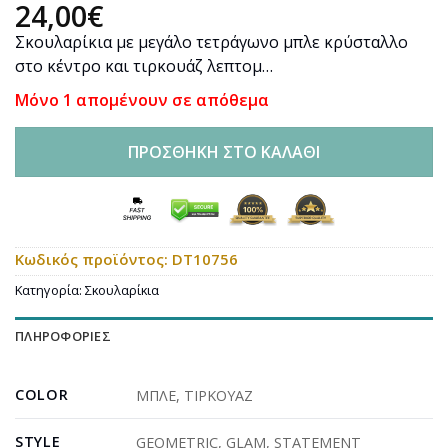
24,00
€
Σκουλαρίκια με μεγάλο τετράγωνο μπλε κρύσταλλο
στο κέντρο και τιρκουάζ λεπτομ…
Μόνο 1 απομένουν σε απόθεμα
ΠΡΟΣΘΉΚΗ ΣΤΟ ΚΑΛΆΘΙ
Κωδικός προϊόντος:
DT10756
Κατηγορία:
Σκουλαρίκια
ΠΛΗΡΟΦΟΡΊΕΣ
COLOR
ΜΠΛΕ
,
ΤΙΡΚΟΥΑΖ
STYLE
GEOMETRIC
,
GLAM
,
STATEMENT