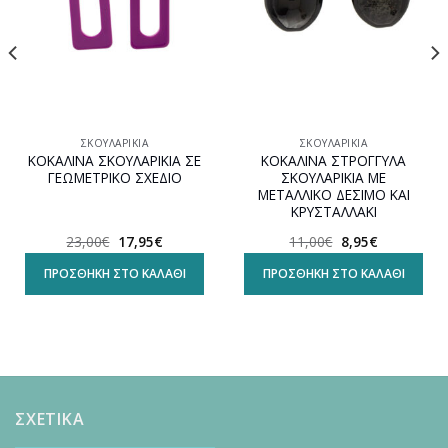
ΣΚΟΥΛΑΡΊΚΙΑ
ΣΚΟΥΛΑΡΊΚΙΑ
ΚΟΚΑΛΙΝΑ ΣΚΟΥΛΑΡΙΚΙΑ ΣΕ
ΚΟΚΑΛΙΝΑ ΣΤΡΟΓΓΥΛΑ
ΓΕΩΜΕΤΡΙΚΟ ΣΧΕΔΙΟ
ΣΚΟΥΛΑΡΙΚΙΑ ΜΕ
ΜΕΤΑΛΛΙΚΟ ΔΕΣΙΜΟ ΚΑΙ
ΚΡΥΣΤΑΛΛΑΚΙ
Original
Η
Original
Η
23,00
€
17,95
€
11,00
€
8,95
€
α
price
τρέχουσα
price
τρέχουσα
was:
τιμή
was:
τιμή
ΠΡΟΣΘΉΚΗ ΣΤΟ ΚΑΛΆΘΙ
ΠΡΟΣΘΉΚΗ ΣΤΟ ΚΑΛΆΘΙ
23,00€.
είναι:
11,00€.
είναι:
17,95€.
8,95€.
ΣΧΕΤΙΚΑ