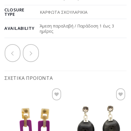
CLOSURE
ΚΑΡΦΩΤΑ ΣΚΟΥΛΑΡΙΚΙΑ
TYPE
Άμεση παραλαβή / Παράδοση 1 έως 3
AVAILABILITY
ημέρες
ΣΧΕΤΙΚΆ ΠΡΟΪΌΝΤΑ
Προσθήκη
Προσθήκη
στη
στη
wishlist
wishlist