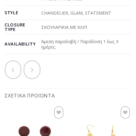
STYLE
CHANDELIER
,
GLAM
,
STATEMENT
CLOSURE
ΣΚΟΥΛΑΡΙΚΙΑ ΜΕ ΚΛΙΠ
TYPE
Άμεση παραλαβή / Παράδοση 1 έως 3
AVAILABILITY
ημέρες
ΣΧΕΤΙΚΆ ΠΡΟΪΌΝΤΑ
Προσθήκη
Προσθήκη
στη
στη