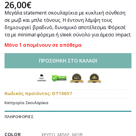
26,00
€
Μεγάλα statement σκουλαρίκια με κυκλική σύνθεση
σε μωβ και μπλε τόνους. Η έντονη λάμψη τους
δημιουργεί βραδινό, δυναμικό αποτέλεσμα. Φόρεσέ
τα με minimal φόρεμα ή sleek σύνολο για άμεσο impact.
Μόνο 1 απομένουν σε απόθεμα
ΠΡΟΣΘΉΚΗ ΣΤΟ ΚΑΛΆΘΙ
Κωδικός προϊόντος:
DT10657
Κατηγορία:
Σκουλαρίκια
ΠΛΗΡΟΦΟΡΊΕΣ
COLOR
ΧΡΥΣΟ
,
ΜΠΛΕ
,
ΜΩΒ