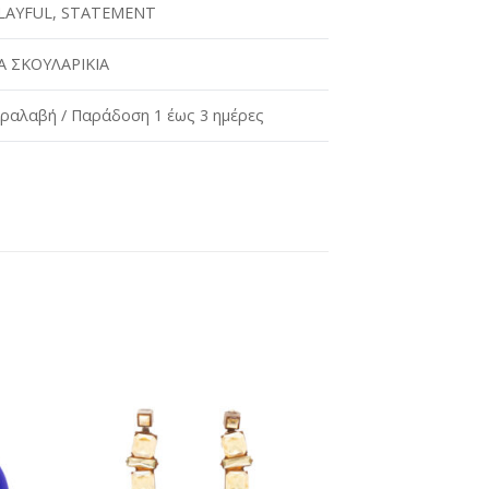
LAYFUL
,
STATEMENT
 ΣΚΟΥΛΑΡΙΚΙΑ
ραλαβή / Παράδοση 1 έως 3 ημέρες
ήκη
Προσθήκη
στη
st
wishlist