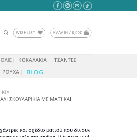
WISHLIST
ΚΑΛΆΘΙ /
0,00
€
ΚΟΛΙΕ
ΚΟΚΑΛΆΚΙΑ
ΤΣΆΝΤΕΣ
BLOG
ΡΟΎΧΑ
ΊΚΙΑ
Ι ΣΚΟΥΛΑΡΙΚΙΑ ΜΕ ΜΑΤΙ ΚΑΙ
χάντρες και σχέδιο ματιού που δίνουν