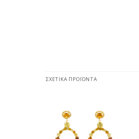
ΣΧΕΤΙΚΆ ΠΡΟΪΌΝΤΑ
Προσθήκη
Προσθήκη
στη
στη
wishlist
wishlist