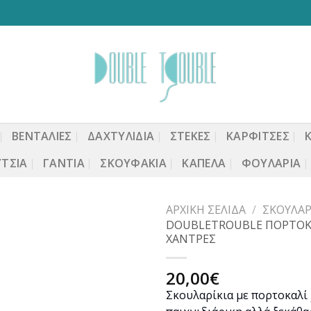
ΒΕΝΤΆΛΙΕΣ
ΔΑΧΤΥΛΙΔΙΑ
ΣΤΈΚΕΣ
ΚΑΡΦΙΤΣΕΣ
ΤΣΙΑ
ΓΆΝΤΙΑ
ΣΚΟΥΦΆΚΙΑ
ΚΑΠΈΛΑ
ΦΟΥΛΆΡΙΑ
ΑΡΧΙΚΉ ΣΕΛΊΔΑ
/
ΣΚΟΥΛΑΡ
DOUBLETROUBLE ΠΟΡΤΟΚΑΛ
ΧΑΝΤΡΕΣ
Προσθήκη
20,00
€
στη
Σκουλαρίκια με πορτοκαλί 
wishlist