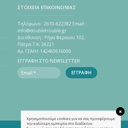
ΣΤΟΙΧΕΙΑ ΕΠΙΚΟΙΝΩΝΙΑΣ
Τηλέφωνο : 2610-622382 Email :
info@doubletrouble.gr
Διεύθυνση : Ρήγα Φεραιου 102,
Πάτρα Τ.Κ. 26221
Αρ. ΓΕΜΗ: 142460616000
ΕΓΓΡΑΦΗ ΣΤΟ NEWSLETTER
Χρησιμοποιούμε cookies για να σας προσφέρουμε
την καλύτερη εμπειρία στο διαδίκτυο.