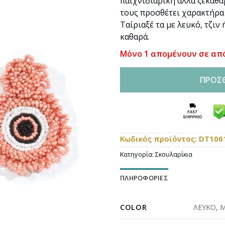
παιχνιδιάρικη αλλά ξεκάθα
τους προσθέτει χαρακτήρα 
Ταίριαξέ τα με λευκό, τζιν
καθαρά.
Μόνο 1 απομένουν σε απ
ΠΡΟΣ
Κωδικός προϊόντος:
DT106
Κατηγορία:
Σκουλαρίκια
ΠΛΗΡΟΦΟΡΊΕΣ
COLOR
ΛΕΥΚΟ
,