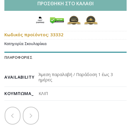
ΠΡΟΣΘΉΚΗ ΣΤΟ ΚΑΛΆΘΙ
Κωδικός προϊόντος:
33332
Κατηγορία:
Σκουλαρίκια
ΠΛΗΡΟΦΟΡΊΕΣ
Άμεση παραλαβή / Παράδοση 1 έως 3
AVAILABILITY
ημέρες
ΚΟΎΜΠΩΜΑ_
ΚΛΙΠ