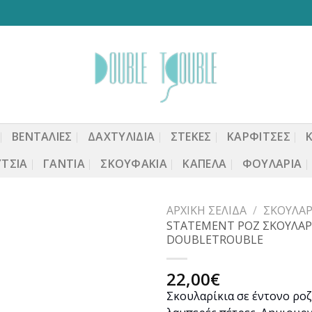
ΒΕΝΤΆΛΙΕΣ
ΔΑΧΤΥΛΙΔΙΑ
ΣΤΈΚΕΣ
ΚΑΡΦΙΤΣΕΣ
ΤΣΙΑ
ΓΆΝΤΙΑ
ΣΚΟΥΦΆΚΙΑ
ΚΑΠΈΛΑ
ΦΟΥΛΆΡΙΑ
ΑΡΧΙΚΉ ΣΕΛΊΔΑ
/
ΣΚΟΥΛΑΡ
STATEMENT ΡΟΖ ΣΚΟΥΛΑΡΙ
DOUBLETROUBLE
Προσθήκη
22,00
€
στη
Σκουλαρίκια σε έντονο ροζ
wishlist