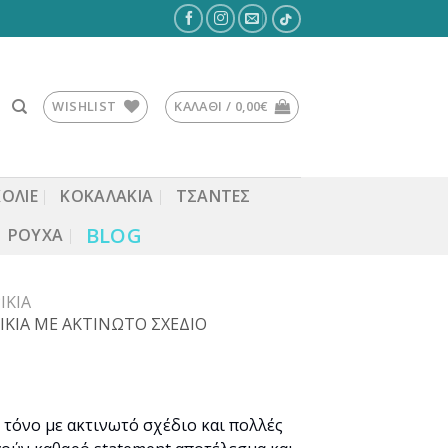
WISHLIST
ΚΑΛΆΘΙ /
0,00
€
ΚΟΛΙΕ
ΚΟΚΑΛΆΚΙΑ
ΤΣΆΝΤΕΣ
BLOG
ΡΟΎΧΑ
ΊΚΙΑ
ΚΙΑ ΜΕ ΑΚΤΙΝΩΤΟ ΣΧΕΔΙΟ
 τόνο με ακτινωτό σχέδιο και πολλές