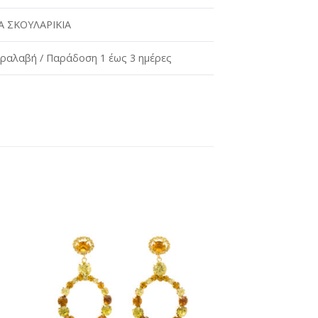
 ΣΚΟΥΛΑΡΙΚΙΑ
ραλαβή / Παράδοση 1 έως 3 ημέρες
ήκη
Προσθήκη
στη
st
wishlist