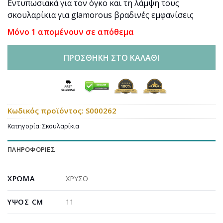
Εντυπωσιακά για τον όγκο και τη λάμψη τους
σκουλαρίκια για glamorous βραδινές εμφανίσεις
Μόνο 1 απομένουν σε απόθεμα
ΠΡΟΣΘΉΚΗ ΣΤΟ ΚΑΛΆΘΙ
Κωδικός προϊόντος:
S000262
Κατηγορία:
Σκουλαρίκια
ΠΛΗΡΟΦΟΡΊΕΣ
ΧΡΏΜΑ
ΧΡΥΣΟ
ΎΨΟΣ CM
11