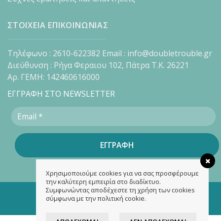
ΣΤΟΙΧΕΙΑ ΕΠΙΚΟΙΝΩΝΙΑΣ
Τηλέφωνο : 2610-622382 Email : info@doubletrouble.gr
Διεύθυνση : Ρήγα Φεραιου 102, Πάτρα Τ.Κ. 26221
Αρ. ΓΕΜΗ: 142460616000
ΕΓΓΡΑΦΗ ΣΤΟ NEWSLETTER
Χρησιμοποιούμε cookies για να σας προσφέρουμε
την καλύτερη εμπειρία στο διαδίκτυο.
Συμφωνώντας αποδέχεστε τη χρήση των cookies
Copyright 2026 ©
doubletrouble.gr
σύμφωνα με την πολιτική cookie.
Designed & developed by
ASK