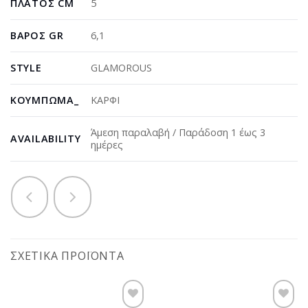
ΠΛΆΤΟΣ CM
5
ΒΆΡΟΣ GR
6,1
STYLE
GLAMOROUS
ΚΟΎΜΠΩΜΑ_
ΚΑΡΦΙ
Άμεση παραλαβή / Παράδοση 1 έως 3
AVAILABILITY
ημέρες
ΣΧΕΤΙΚΆ ΠΡΟΪΌΝΤΑ