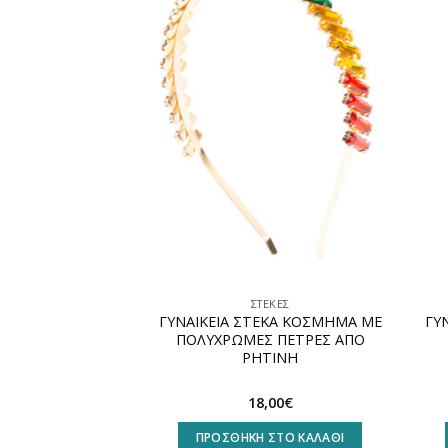
Προσθήκη
στη
wishlist
ΣΤΈΚΕΣ
ΓΥΝΑΙΚΕΙΑ ΣΤΕΚΑ ΚΟΣΜΗΜΑ ΜΕ
ΓΥ
ΠΟΛΥΧΡΩΜΕΣ ΠΕΤΡΕΣ ΑΠΟ
ΡΗΤΙΝΗ
18,00
€
ΠΡΟΣΘΉΚΗ ΣΤΟ ΚΑΛΆΘΙ