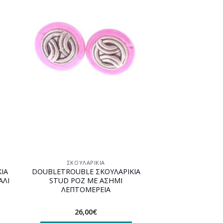
ήκη
Προσθήκη
στη
st
wishlist
ΣΚΟΥΛΑΡΊΚΙΑ
ΙΑ
DOUBLETROUBLE ΣΚΟΥΛΑΡΙΚΙΑ
ΑΛΙ
STUD ΡΟΖ ΜΕ ΑΣΗΜΙ
ΛΕΠΤΟΜΕΡΕΙΑ
26,00
€