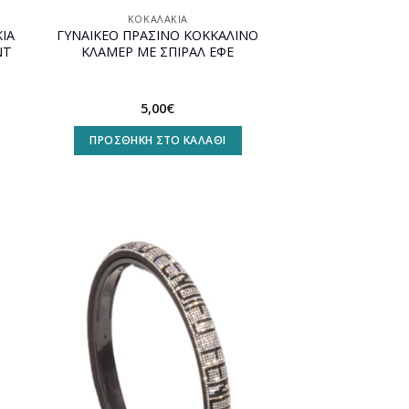
ΚΟΚΑΛΆΚΙΑ
ΙΑ
ΓΥΝΑΙΚΕΟ ΠΡΑΣΙΝΟ ΚΟΚΚΑΛΙΝΟ
NT
ΚΛΑΜΕΡ ΜΕ ΣΠΙΡΑΛ ΕΦΕ
5,00
€
ΠΡΟΣΘΉΚΗ ΣΤΟ ΚΑΛΆΘΙ
ήκη
Προσθήκη
στη
st
wishlist