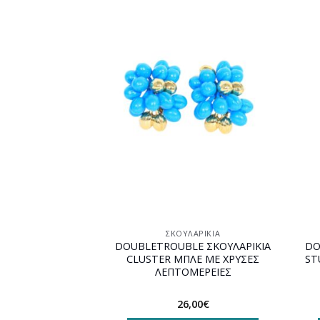
Προσθήκη
στη
wishlist
ΣΚΟΥΛΑΡΊΚΙΑ
DOUBLETROUBLE ΣΚΟΥΛΑΡΙΚΙΑ
DO
CLUSTER ΜΠΛΕ ΜΕ ΧΡΥΣΕΣ
ST
ΛΕΠΤΟΜΕΡΕΙΕΣ
26,00
€