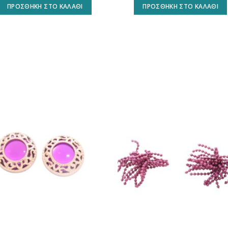
ΠΡΟΣΘΉΚΗ ΣΤΟ ΚΑΛΆΘΙ
ΠΡΟΣΘΉΚΗ ΣΤΟ ΚΑΛΆΘΙ
Προσθήκη
Προσθ
στη
στη
wishlist
wishli