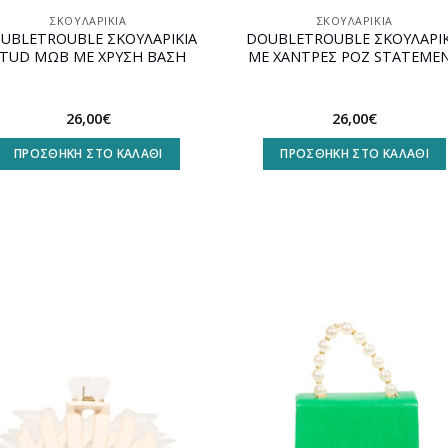
ΣΚΟΥΛΑΡΊΚΙΑ
ΣΚΟΥΛΑΡΊΚΙΑ
UBLETROUBLE ΣΚΟΥΛΑΡΙΚΙΑ
DOUBLETROUBLE ΣΚΟΥΛΑΡΙΚ
TUD ΜΩΒ ΜΕ ΧΡΥΣΗ ΒΑΣΗ
ΜΕ ΧΑΝΤΡΕΣ ΡΟΖ STATEME
26,00
€
26,00
€
ΠΡΟΣΘΉΚΗ ΣΤΟ ΚΑΛΆΘΙ
ΠΡΟΣΘΉΚΗ ΣΤΟ ΚΑΛΆΘΙ
Προσθήκη
Προσθ
στη
στη
wishlist
wishli