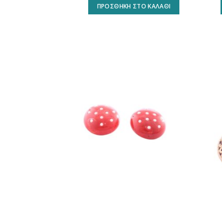
ΠΡΟΣΘΉΚΗ ΣΤΟ ΚΑΛΆΘΙ
Προσθήκη
στη
wishlist