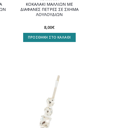
Α
ΚΟΚΑΛΑΚΙ ΜΑΛΛΙΩΝ ΜΕ
ΙΩΝ
ΔΙΑΦΑΝΕΣ ΠΕΤΡΕΣ ΣΕ ΣΧΗΜΑ
ΛΟΥΛΟΥΔΙΩΝ
8,00
€
ΠΡΟΣΘΉΚΗ ΣΤΟ ΚΑΛΆΘΙ
ήκη
Προσθήκη
στη
st
wishlist