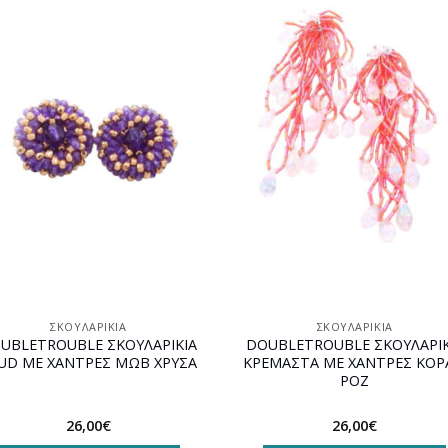
Προσθήκη
Προσθ
στη
στη
wishlist
wishli
ΣΚΟΥΛΑΡΊΚΙΑ
ΣΚΟΥΛΑΡΊΚΙΑ
UBLETROUBLE ΣΚΟΥΛΑΡΙΚΙΑ
DOUBLETROUBLE ΣΚΟΥΛΑΡΙΚ
UD ΜΕ ΧΑΝΤΡΕΣ ΜΩΒ ΧΡΥΣΑ
ΚΡΕΜΑΣΤΑ ΜΕ ΧΑΝΤΡΕΣ ΚΟΡ
ΡΟΖ
26,00
€
26,00
€