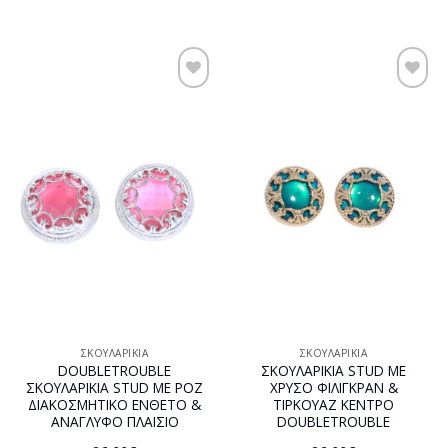
Προσθήκη
Προσθήκη
στη
στη
wishlist
wishlist
ΣΚΟΥΛΑΡΊΚΙΑ
ΣΚΟΥΛΑΡΊΚΙΑ
DOUBLETROUBLE
ΣΚΟΥΛΑΡΙΚΙΑ STUD ΜΕ
ΣΚΟΥΛΑΡΙΚΙΑ STUD ΜΕ ΡΟΖ
ΧΡΥΣΟ ΦΙΛΙΓΚΡΑΝ &
ΔΙΑΚΟΣΜΗΤΙΚΟ ΕΝΘΕΤΟ &
ΤΙΡΚΟΥΑΖ ΚΕΝΤΡΟ
ΑΝΑΓΛΥΦΟ ΠΛΑΙΣΙΟ
DOUBLETROUBLE