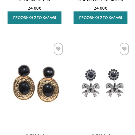
24,00
€
24,00
€
ΠΡΟΣΘΉΚΗ ΣΤΟ ΚΑΛΆΘΙ
ΠΡΟΣΘΉΚΗ ΣΤΟ ΚΑΛΆΘΙ
Προσθήκη
Προσθήκη
στη
στη
wishlist
wishlist
ΣΚΟΥΛΑΡΊΚΙΑ
ΣΚΟΥΛΑΡΊΚΙΑ