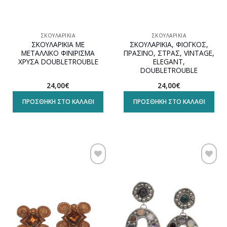
ΣΚΟΥΛΑΡΊΚΙΑ
ΣΚΟΥΛΑΡΊΚΙΑ
ΣΚΟΥΛΑΡΙΚΙΑ ΜΕ
ΣΚΟΥΛΑΡΙΚΙΑ, ΦΙΟΓΚΟΣ,
ΜΕΤΑΛΛΙΚΟ ΦΙΝΙΡΙΣΜΑ
ΠΡΑΣΙΝΟ, ΣΤΡΑΣ, VINTAGE,
ΧΡΥΣΑ DOUBLETROUBLE
ELEGANT,
DOUBLETROUBLE
24,00
€
24,00
€
ΠΡΟΣΘΉΚΗ ΣΤΟ ΚΑΛΆΘΙ
ΠΡΟΣΘΉΚΗ ΣΤΟ ΚΑΛΆΘΙ
Προσθήκη
Προσθήκη
στη
στη
wishlist
wishlist