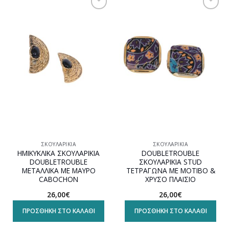
Προσθήκη
Προσθήκη
στη
στη
wishlist
wishlist
ΣΚΟΥΛΑΡΊΚΙΑ
ΣΚΟΥΛΑΡΊΚΙΑ
ΗΜΙΚΥΚΛΙΚΑ ΣΚΟΥΛΑΡΙΚΙΑ
DOUBLETROUBLE
DOUBLETROUBLE
ΣΚΟΥΛΑΡΙΚΙΑ STUD
ΜΕΤΑΛΛΙΚΑ ΜΕ ΜΑΥΡΟ
ΤΕΤΡΑΓΩΝΑ ΜΕ ΜΟΤΙΒΟ &
CABOCHON
ΧΡΥΣΟ ΠΛΑΙΣΙΟ
26,00
€
26,00
€
ΠΡΟΣΘΉΚΗ ΣΤΟ ΚΑΛΆΘΙ
ΠΡΟΣΘΉΚΗ ΣΤΟ ΚΑΛΆΘΙ