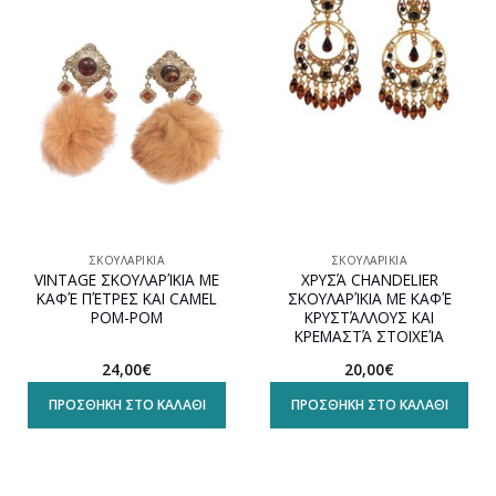
Προσθήκη
Προσθήκη
στη
στη
wishlist
wishlist
ΣΚΟΥΛΑΡΊΚΙΑ
ΣΚΟΥΛΑΡΊΚΙΑ
VINTAGE ΣΚΟΥΛΑΡΊΚΙΑ ΜΕ
ΧΡΥΣΆ CHANDELIER
ΚΑΦΈ ΠΈΤΡΕΣ ΚΑΙ CAMEL
ΣΚΟΥΛΑΡΊΚΙΑ ΜΕ ΚΑΦΈ
POM-POM
ΚΡΥΣΤΆΛΛΟΥΣ ΚΑΙ
ΚΡΕΜΑΣΤΆ ΣΤΟΙΧΕΊΑ
24,00
€
20,00
€
ΠΡΟΣΘΉΚΗ ΣΤΟ ΚΑΛΆΘΙ
ΠΡΟΣΘΉΚΗ ΣΤΟ ΚΑΛΆΘΙ