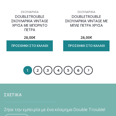
ΣΚΟΥΛΑΡΊΚΙΑ
ΣΚΟΥΛΑΡΊΚΙΑ
DOUBLETROUBLE
DOUBLETROUBLE
ΣΚΟΥΛΑΡΙΚΙΑ VINTAGE
ΣΚΟΥΛΑΡΙΚΙΑ VINTAGE ΜΕ
ΧΡΥΣΑ ΜΕ ΜΠΟΡΝΤΟ
ΜΠΛΕ ΠΕΤΡΑ ΧΡΥΣΑ
ΠΕΤΡΑ
26,00
€
26,00
€
ΠΡΟΣΘΉΚΗ ΣΤΟ ΚΑΛΆΘΙ
ΠΡΟΣΘΉΚΗ ΣΤΟ ΚΑΛΆΘΙ
1
2
3
4
5
6
ΣΧΕΤΙΚΑ
Ζήσε την εμπειρία με ένα κόσμημα Double Trouble!