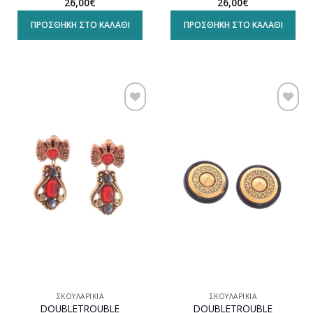
26,00
€
26,00
€
ΠΡΟΣΘΉΚΗ ΣΤΟ ΚΑΛΆΘΙ
ΠΡΟΣΘΉΚΗ ΣΤΟ ΚΑΛΆΘΙ
Προσθήκη
Προσθήκη
στη
στη
wishlist
wishlist
ΣΚΟΥΛΑΡΊΚΙΑ
ΣΚΟΥΛΑΡΊΚΙΑ
DOUBLETROUBLE
DOUBLETROUBLE