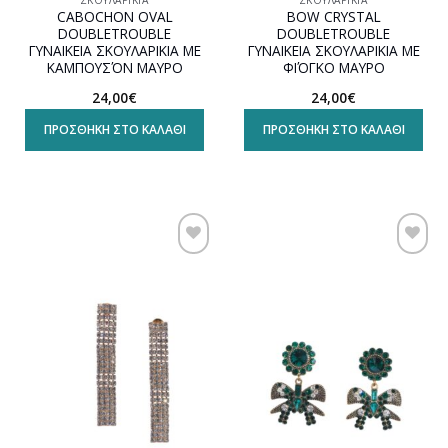
CABOCHON OVAL
BOW CRYSTAL
DOUBLETROUBLE
DOUBLETROUBLE
ΓΥΝΑΙΚΕΙΑ ΣΚΟΥΛΑΡΙΚΙΑ ΜΕ
ΓΥΝΑΙΚΕΙΑ ΣΚΟΥΛΑΡΙΚΙΑ ΜΕ
ΚΑΜΠΟΥΣΌΝ ΜΑΥΡΟ
ΦΙΌΓΚΟ ΜΑΥΡΟ
24,00
€
24,00
€
ΠΡΟΣΘΉΚΗ ΣΤΟ ΚΑΛΆΘΙ
ΠΡΟΣΘΉΚΗ ΣΤΟ ΚΑΛΆΘΙ
Προσθήκη
Προσθήκη
στη
στη
wishlist
wishlist