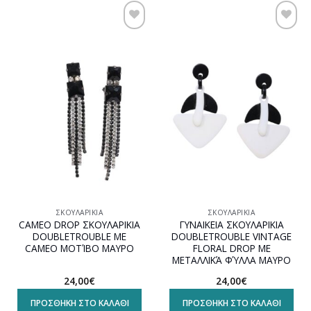
Προσθήκη
Προσθήκη
στη
στη
wishlist
wishlist
ΣΚΟΥΛΑΡΊΚΙΑ
ΣΚΟΥΛΑΡΊΚΙΑ
CAMEO DROP ΣΚΟΥΛΑΡΙΚΙΑ
ΓΥΝΑΙΚΕΙΑ ΣΚΟΥΛΑΡΙΚΙΑ
DOUBLETROUBLE ΜΕ
DOUBLETROUBLE VINTAGE
CAMEO ΜΟΤΊΒΟ ΜΑΥΡΟ
FLORAL DROP ΜΕ
ΜΕΤΑΛΛΙΚΆ ΦΎΛΛΑ ΜΑΥΡΟ
24,00
€
24,00
€
ΠΡΟΣΘΉΚΗ ΣΤΟ ΚΑΛΆΘΙ
ΠΡΟΣΘΉΚΗ ΣΤΟ ΚΑΛΆΘΙ