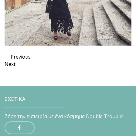
←
Previous
Next
→
ΣΧΕΤΙΚΑ
Ζήσε την εμπειρία με ένα κόσμημα Double Trouble!