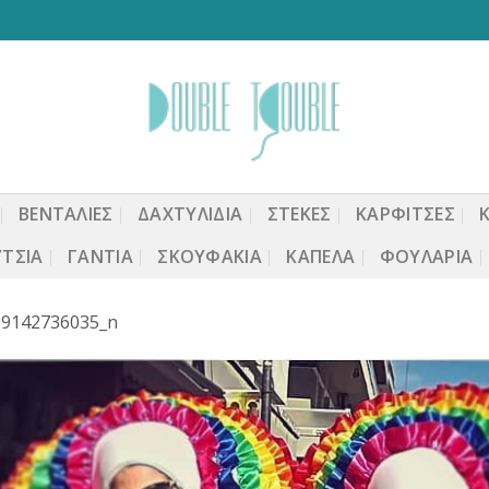
ΒΕΝΤΆΛΙΕΣ
ΔΑΧΤΥΛΙΔΙΑ
ΣΤΈΚΕΣ
ΚΑΡΦΙΤΣΕΣ
ΤΣΙΑ
ΓΆΝΤΙΑ
ΣΚΟΥΦΆΚΙΑ
ΚΑΠΈΛΑ
ΦΟΥΛΆΡΙΑ
29142736035_n