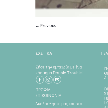
←
Previous
ΣΧΕΤΙΚΑ
ΤΕΛ
Ζήσε την εμπειρία με ένα
Π
κόσμημα Double Trouble!
Θ
Α
D
ΠΡΟΦΙΛ
S
ΕΠΙΚΟΙΝΩΝΙΑ
Π
L
Ακολουθήστε μας και στο
Α