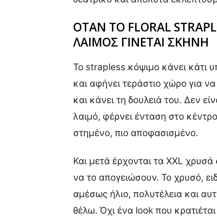
ΟΤΑΝ ΤΟ FLORAL STRAPL
ΛΑΙΜΟΣ ΓΙΝΕΤΑΙ ΣΚΗΝΗ
Το strapless κόψιμο κάνει κάτι 
και αφήνει τεράστιο χώρο για να 
και κάνει τη δουλειά του. Δεν εί
λαιμό, φέρνει ένταση στο κέντρο
στημένο, πιο αποφασισμένο.
Και μετά έρχονται τα XXL χρυσά σ
να το απογειώσουν. Το χρυσό, ειδ
αμέσως ήλιο, πολυτέλεια και αυτ
θέλω. Όχι ένα look που κρατιέτα