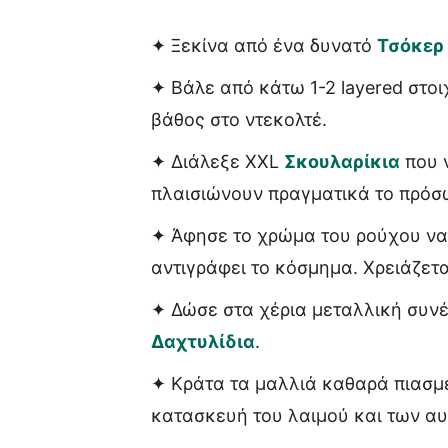
✦ Ξεκίνα από ένα δυνατό
Τσόκερ
✦ Βάλε από κάτω 1-2 layered στο
βάθος στο ντεκολτέ.
✦ Διάλεξε XXL
Σκουλαρίκια
που ν
πλαισιώνουν πραγματικά το πρόσ
✦ Άφησε το χρώμα του ρούχου να σ
αντιγράφει το κόσμημα. Χρειάζεται
✦ Δώσε στα χέρια μεταλλική συν
Δαχτυλίδια
.
✦ Κράτα τα μαλλιά καθαρά πιασμέ
κατασκευή του λαιμού και των αυ