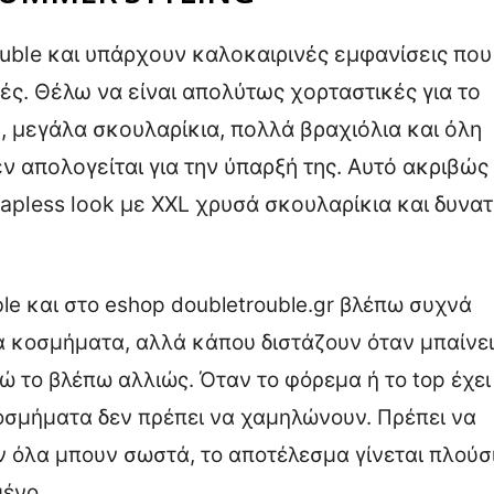
ouble και υπάρχουν καλοκαιρινές εμφανίσεις που
ές. Θέλω να είναι απολύτως χορταστικές για το
, μεγάλα σκουλαρίκια, πολλά βραχιόλια και όλη
εν απολογείται για την ύπαρξή της. Αυτό ακριβώς
rapless look με XXL χρυσά σκουλαρίκια και δυνα
le και στο eshop doubletrouble.gr βλέπω συχνά
α κοσμήματα, αλλά κάπου διστάζουν όταν μπαίνει
γώ το βλέπω αλλιώς. Όταν το φόρεμα ή το top έχει
οσμήματα δεν πρέπει να χαμηλώνουν. Πρέπει να
ν όλα μπουν σωστά, το αποτέλεσμα γίνεται πλούσι
μένο.