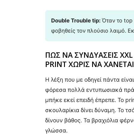
Double Trouble tip:
Όταν το top 
φοβηθείς τον πλούσιο λαιμό. Ε
ΠΩΣ ΝΑ ΣΥΝΔΥΑΣΕΙΣ XXL
PRINT ΧΩΡΙΣ ΝΑ ΧΑΝΕΤΑΙ
Η λέξη που με οδηγεί πάντα είνα
φόρεσα πολλά εντυπωσιακά πράγμ
μπήκε εκεί επειδή έπρεπε. Το pri
σκουλαρίκια δίνει δύναμη. Το τσό
δίνουν βάθος. Τα βραχιόλια φέρν
γλώσσα.