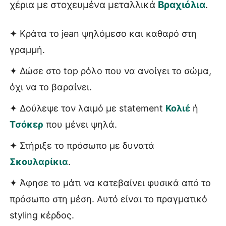
χέρια με στοχευμένα μεταλλικά
Βραχιόλια
.
✦ Κράτα το jean ψηλόμεσο και καθαρό στη
γραμμή.
✦ Δώσε στο top ρόλο που να ανοίγει το σώμα,
όχι να το βαραίνει.
✦ Δούλεψε τον λαιμό με statement
Κολιέ
ή
Τσόκερ
που μένει ψηλά.
✦ Στήριξε το πρόσωπο με δυνατά
Σκουλαρίκια
.
✦ Άφησε το μάτι να κατεβαίνει φυσικά από το
πρόσωπο στη μέση. Αυτό είναι το πραγματικό
styling κέρδος.