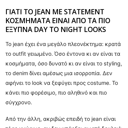
ΓΙΑΤΙ ΤΟ JEAN ΜΕ STATEMENT
ΚΟΣΜΗΜΑΤΑ ΕΙΝΑΙ ΑΠΟ ΤΑ ΠΙΟ
ΕΞΥΠΝΑ DAY TO NIGHT LOOKS
Το jean έχει ένα μεγάλο πλεονέκτημα: κρατά
το outfit γειωμένο. Όσο έντονα κι αν είναι τα
κοσμήματα, όσο δυνατό κι αν είναι το styling,
το denim δίνει αμέσως μια ισορροπία. Δεν
αφήνει το look να ξεφύγει προς costume. Το
κάνει πιο φορέσιμο, πιο αληθινό και πιο
σύγχρονο.
Από την άλλη, ακριβώς επειδή το jean είναι