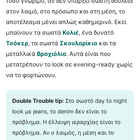
τόσο γνώριμο, αν δεν υπάρξει σωστή δουλειά
στον λαιμό, στο πρόσωπο και στη μέση, το
αποτέλεσμα μένει απλώς καθημερινό. Εκεί
μπαίνουν τα σωστά
Κολιέ
, ένα δυνατό
Τσόκερ
, τα σωστά
Σκουλαρίκια
και τα
μεταλλικά
Βραχιόλια
. Αυτά είναι που
μετατρέπουν το look σε evening-ready χωρίς
να το φορτώνουν.
Double Trouble tip:
Στο σωστό day to night
look με jeans, το denim δεν είναι το
πρόβλημα. Η έλλειψη ιεραρχίας είναι το
πρόβλημα. Αν ο λαιμός, η μέση και το