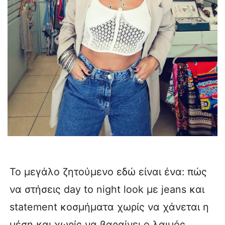
Το μεγάλο ζητούμενο εδώ είναι ένα: πώς
να στήσεις day to night look με jeans και
statement κοσμήματα χωρίς να χάνεται η
μέση και χωρίς να βαραίνει ο λαιμός.