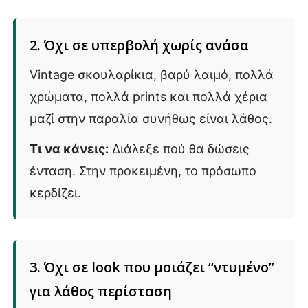
2. Όχι σε υπερβολή χωρίς ανάσα
Vintage σκουλαρίκια, βαρύ λαιμό, πολλά
χρώματα, πολλά prints και πολλά χέρια
μαζί στην παραλία συνήθως είναι λάθος.
Τι να κάνεις:
Διάλεξε πού θα δώσεις
ένταση. Στην προκειμένη, το πρόσωπο
κερδίζει.
3. Όχι σε look που μοιάζει “ντυμένο”
για λάθος περίσταση