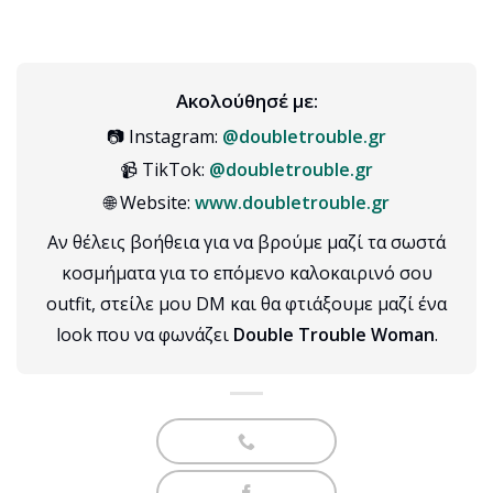
Ακολούθησέ με:
📷 Instagram:
@doubletrouble.gr
📹 TikTok:
@doubletrouble.gr
🌐 Website:
www.doubletrouble.gr
Αν θέλεις βοήθεια για να βρούμε μαζί τα σωστά
κοσμήματα για το επόμενο καλοκαιρινό σου
outfit, στείλε μου DM και θα φτιάξουμε μαζί ένα
look που να φωνάζει
Double Trouble Woman
.