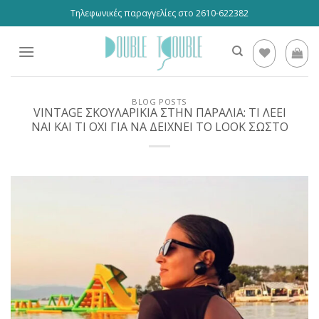
Skip
Τηλεφωνικές παραγγελίες στο 2610-622382
to
content
BLOG POSTS
VINTAGE ΣΚΟΥΛΑΡΙΚΙΑ ΣΤΗΝ ΠΑΡΑΛΙΑ: ΤΙ ΛΕΕΙ
ΝΑΙ ΚΑΙ ΤΙ ΟΧΙ ΓΙΑ ΝΑ ΔΕΙΧΝΕΙ ΤΟ LOOK ΣΩΣΤΟ