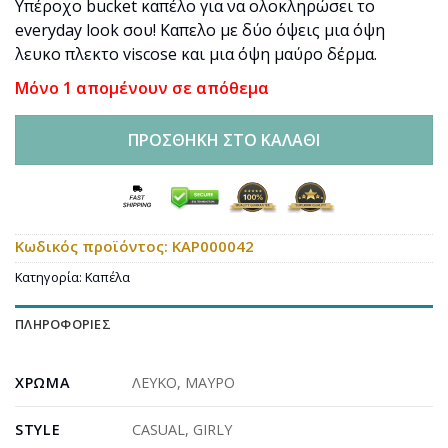
Υπέροχο bucket καπέλο για να ολοκληρώσει το
everyday look σου! Καπελο με δύο όψεις μια όψη
λευκο πλεκτο viscose και μια όψη μαύρο δέρμα.
Μόνο 1 απομένουν σε απόθεμα
ΠΡΟΣΘΉΚΗ ΣΤΟ ΚΑΛΆΘΙ
Κωδικός προϊόντος:
KAP000042
Κατηγορία:
Καπέλα
ΠΛΗΡΟΦΟΡΊΕΣ
ΧΡΏΜΑ
ΛΕΥΚΟ
,
ΜΑΥΡΟ
STYLE
CASUAL
,
GIRLY