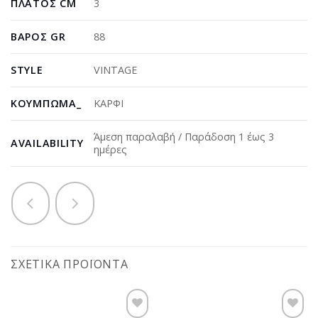
ΠΛΆΤΟΣ CM
3
ΒΆΡΟΣ GR
88
STYLE
VINTAGE
ΚΟΎΜΠΩΜΑ_
ΚΑΡΦΙ
Άμεση παραλαβή / Παράδοση 1 έως 3
AVAILABILITY
ημέρες
ΣΧΕΤΙΚΆ ΠΡΟΪΌΝΤΑ