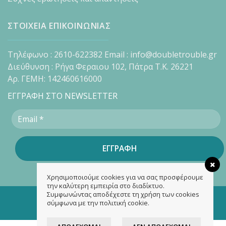
ΣΤΟΙΧΕΙΑ ΕΠΙΚΟΙΝΩΝΙΑΣ
Τηλέφωνο : 2610-622382 Email : info@doubletrouble.gr
Διεύθυνση : Ρήγα Φεραιου 102, Πάτρα Τ.Κ. 26221
Αρ. ΓΕΜΗ: 142460616000
ΕΓΓΡΑΦΗ ΣΤΟ NEWSLETTER
Χρησιμοποιούμε cookies για να σας προσφέρουμε
την καλύτερη εμπειρία στο διαδίκτυο.
Συμφωνώντας αποδέχεστε τη χρήση των cookies
Copyright 2026 ©
doubletrouble.gr
σύμφωνα με την πολιτική cookie.
Designed & developed by
ASK