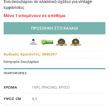
Ένα σκουλαρίκι σε κλασσικό σχέδιο για vintage
εμφανίσεις
Μόνο 1 απομένουν σε απόθεμα
ΠΡΟΣΘΉΚΗ ΣΤΟ ΚΑΛΆΘΙ
Κωδικός προϊόντος:
S000397
Κατηγορία:
Σκουλαρίκια
ΠΛΗΡΟΦΟΡΊΕΣ
ΧΡΏΜΑ
ΓΚΡΙ
,
ΠΡΑΣΙΝΟ
,
ΧΡΥΣΟ
ΎΨΟΣ CM
8,5