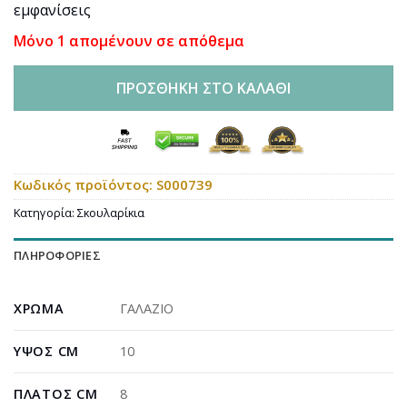
εμφανίσεις
Μόνο 1 απομένουν σε απόθεμα
ΠΡΟΣΘΉΚΗ ΣΤΟ ΚΑΛΆΘΙ
Κωδικός προϊόντος:
S000739
Κατηγορία:
Σκουλαρίκια
ΠΛΗΡΟΦΟΡΊΕΣ
ΧΡΏΜΑ
ΓΑΛΑΖΙΟ
ΎΨΟΣ CM
10
ΠΛΆΤΟΣ CM
8