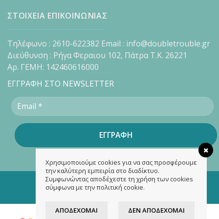
ΣΤΟΙΧΕΙΑ ΕΠΙΚΟΙΝΩΝΙΑΣ
Τηλέφωνο : 2610-622382 Email : info@doubletrouble.gr
Διεύθυνση : Ρήγα Φεραιου 102, Πάτρα Τ.Κ. 26221
Αρ. ΓΕΜΗ: 142460616000
ΕΓΓΡΑΦΗ ΣΤΟ NEWSLETTER
Χρησιμοποιούμε cookies για να σας προσφέρουμε
την καλύτερη εμπειρία στο διαδίκτυο.
Συμφωνώντας αποδέχεστε τη χρήση των cookies
Copyright 2026 ©
doubletrouble.gr
σύμφωνα με την πολιτική cookie.
Designed & developed by
ASK
ΑΠΟΔΈΧΟΜΑΙ
ΔΕΝ ΑΠΟΔΈΧΟΜΑΙ