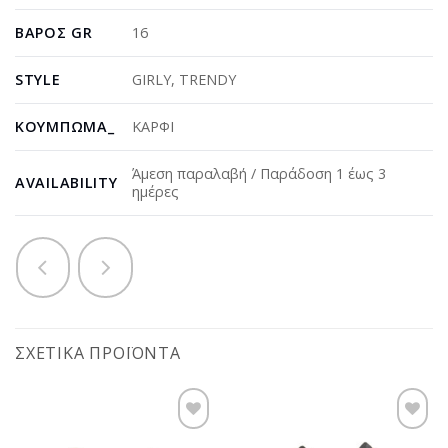
ΒΆΡΟΣ GR
16
STYLE
GIRLY
,
TRENDY
ΚΟΎΜΠΩΜΑ_
ΚΑΡΦΙ
Άμεση παραλαβή / Παράδοση 1 έως 3
AVAILABILITY
ημέρες
ΣΧΕΤΙΚΆ ΠΡΟΪΌΝΤΑ