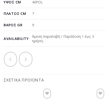
ΎΨΟΣ CM
40POL
ΠΛΆΤΟΣ CM
7
ΒΆΡΟΣ GR
9
Άμεση παραλαβή / Παράδοση 1 έως 3
AVAILABILITY
ημέρες
ΣΧΕΤΙΚΆ ΠΡΟΪΌΝΤΑ
Προσθήκη
Προσθήκη