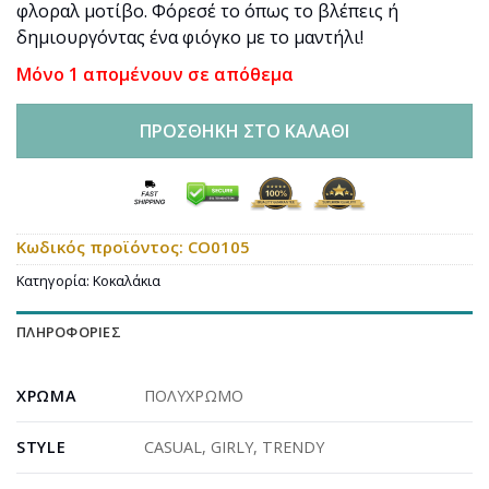
φλοραλ μοτίβο. Φόρεσέ το όπως το βλέπεις ή
δημιουργόντας ένα φιόγκο με το μαντήλι!
Μόνο 1 απομένουν σε απόθεμα
ΠΡΟΣΘΉΚΗ ΣΤΟ ΚΑΛΆΘΙ
Κωδικός προϊόντος:
CO0105
Κατηγορία:
Κοκαλάκια
ΠΛΗΡΟΦΟΡΊΕΣ
ΧΡΏΜΑ
ΠΟΛΥΧΡΩΜΟ
STYLE
CASUAL
,
GIRLY
,
TRENDY