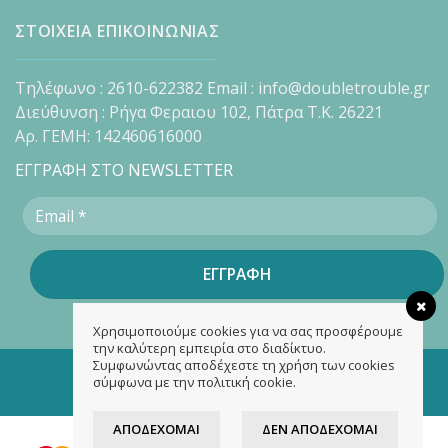
ΣΤΟΙΧΕΙΑ ΕΠΙΚΟΙΝΩΝΙΑΣ
Τηλέφωνο : 2610-622382 Email : info@doubletrouble.gr
Διεύθυνση : Ρήγα Φεραιου 102, Πάτρα Τ.Κ. 26221
Αρ. ΓΕΜΗ: 142460616000
ΕΓΓΡΑΦΗ ΣΤΟ NEWSLETTER
Χρησιμοποιούμε cookies για να σας προσφέρουμε
την καλύτερη εμπειρία στο διαδίκτυο.
Συμφωνώντας αποδέχεστε τη χρήση των cookies
Copyright 2026 ©
doubletrouble.gr
σύμφωνα με την πολιτική cookie.
Designed & developed by
ASK
ΑΠΟΔΈΧΟΜΑΙ
ΔΕΝ ΑΠΟΔΈΧΟΜΑΙ