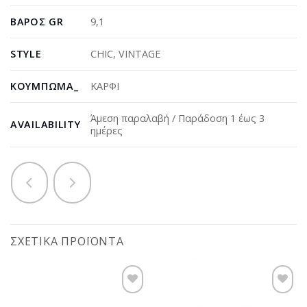
ΒΆΡΟΣ GR
9,1
STYLE
CHIC
,
VINTAGE
ΚΟΎΜΠΩΜΑ_
ΚΑΡΦΙ
Άμεση παραλαβή / Παράδοση 1 έως 3
AVAILABILITY
ημέρες
ΣΧΕΤΙΚΆ ΠΡΟΪΌΝΤΑ