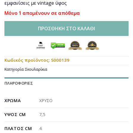
εμφανίσεις με vintage ύφος
Μόνο 1 απομένουν σε απόθεμα
ΠΡΟΣΘΉΚΗ ΣΤΟ ΚΑΛΆΘΙ
Κωδικός προϊόντος:
S000139
Κατηγορία:
Σκουλαρίκια
ΠΛΗΡΟΦΟΡΊΕΣ
ΧΡΏΜΑ
ΧΡΥΣΟ
ΎΨΟΣ CM
7,5
ΠΛΆΤΟΣ CM
4