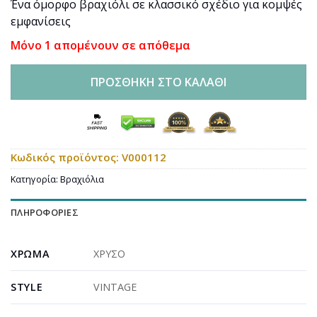
Ένα όμορφο βραχιόλι σε κλασσικό σχέδιο για κομψές
εμφανίσεις
Μόνο 1 απομένουν σε απόθεμα
ΠΡΟΣΘΉΚΗ ΣΤΟ ΚΑΛΆΘΙ
Κωδικός προϊόντος:
V000112
Κατηγορία:
Βραχιόλια
ΠΛΗΡΟΦΟΡΊΕΣ
ΧΡΏΜΑ
ΧΡΥΣΟ
STYLE
VINTAGE