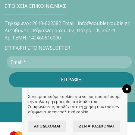
ΣΤΟΙΧΕΙΑ ΕΠΙΚΟΙΝΩΝΙΑΣ
Τηλέφωνο : 2610-622382 Email : info@doubletrouble.gr
Διεύθυνση : Ρήγα Φεραιου 102, Πάτρα Τ.Κ. 26221
Αρ. ΓΕΜΗ: 142460616000
ΕΓΓΡΑΦΗ ΣΤΟ NEWSLETTER
Χρησιμοποιούμε cookies για να σας προσφέρουμε
την καλύτερη εμπειρία στο διαδίκτυο.
Συμφωνώντας αποδέχεστε τη χρήση των cookies
Copyright 2026 ©
doubletrouble.gr
σύμφωνα με την πολιτική cookie.
Designed & developed by
ASK
ΑΠΟΔΈΧΟΜΑΙ
ΔΕΝ ΑΠΟΔΈΧΟΜΑΙ