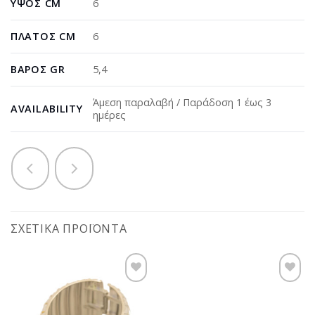
ΎΨΟΣ CM
6
ΠΛΆΤΟΣ CM
6
ΒΆΡΟΣ GR
5,4
Άμεση παραλαβή / Παράδοση 1 έως 3
AVAILABILITY
ημέρες
ΣΧΕΤΙΚΆ ΠΡΟΪΌΝΤΑ
Προσθήκη
Προσθήκη