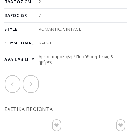
ΠΛΆΤΟΣ CM
2
ΒΆΡΟΣ GR
7
STYLE
ROMANTIC
,
VINTAGE
ΚΟΎΜΠΩΜΑ_
ΚΑΡΦΙ
Άμεση παραλαβή / Παράδοση 1 έως 3
AVAILABILITY
ημέρες
ΣΧΕΤΙΚΆ ΠΡΟΪΌΝΤΑ