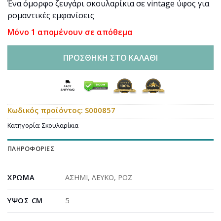
Ένα όμορφο ζευγάρι σκουλαρίκια σε vintage ύφος για
ρομαντικές εμφανίσεις
Μόνο 1 απομένουν σε απόθεμα
ΠΡΟΣΘΉΚΗ ΣΤΟ ΚΑΛΆΘΙ
Κωδικός προϊόντος:
S000857
Κατηγορία:
Σκουλαρίκια
ΠΛΗΡΟΦΟΡΊΕΣ
ΧΡΏΜΑ
ΑΣΗΜΙ
,
ΛΕΥΚΟ
,
ΡΟΖ
ΎΨΟΣ CM
5