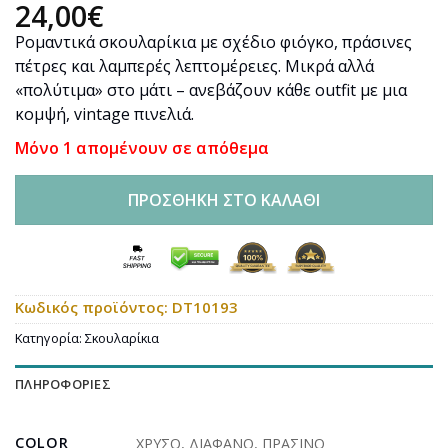
24,00
€
Ρομαντικά σκουλαρίκια με σχέδιο φιόγκο, πράσινες
πέτρες και λαμπερές λεπτομέρειες. Μικρά αλλά
«πολύτιμα» στο μάτι – ανεβάζουν κάθε outfit με μια
κομψή, vintage πινελιά.
Μόνο 1 απομένουν σε απόθεμα
ΠΡΟΣΘΉΚΗ ΣΤΟ ΚΑΛΆΘΙ
Κωδικός προϊόντος:
DT10193
Κατηγορία:
Σκουλαρίκια
ΠΛΗΡΟΦΟΡΊΕΣ
COLOR
ΧΡΥΣΟ
,
ΔΙΑΦΑΝΟ
,
ΠΡΑΣΙΝΟ