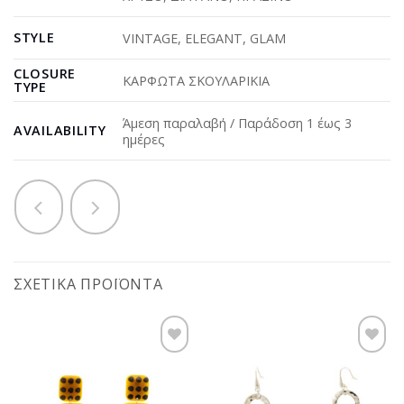
STYLE
VINTAGE
,
ELEGANT
,
GLAM
CLOSURE
ΚΑΡΦΩΤΑ ΣΚΟΥΛΑΡΙΚΙΑ
TYPE
Άμεση παραλαβή / Παράδοση 1 έως 3
AVAILABILITY
ημέρες
ΣΧΕΤΙΚΆ ΠΡΟΪΌΝΤΑ
Προσθήκη
Προσθήκη
στη
στη