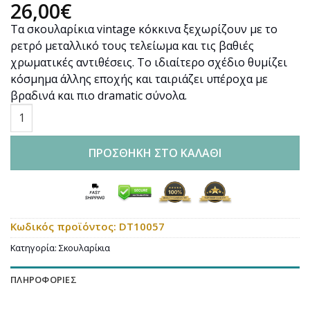
26,00
€
Τα σκουλαρίκια vintage κόκκινα ξεχωρίζουν με το
ρετρό μεταλλικό τους τελείωμα και τις βαθιές
χρωματικές αντιθέσεις. Το ιδιαίτερο σχέδιο θυμίζει
κόσμημα άλλης εποχής και ταιριάζει υπέροχα με
βραδινά και πιο dramatic σύνολα.
DOUBLETROUBLE ΣΚΟΥΛΑΡΙΚΙΑ VINTAGE ΜΕΤΑΛΛΙΚΑ ΚΟΚΚΙ
ΠΡΟΣΘΉΚΗ ΣΤΟ ΚΑΛΆΘΙ
Κωδικός προϊόντος:
DT10057
Κατηγορία:
Σκουλαρίκια
ΠΛΗΡΟΦΟΡΊΕΣ